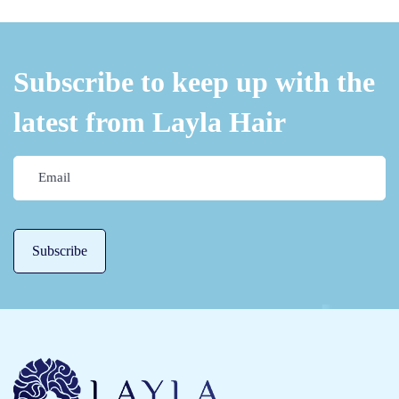
n
t
d
Subscribe to keep up with the
e
c
latest from Layla Hair
k
e
n