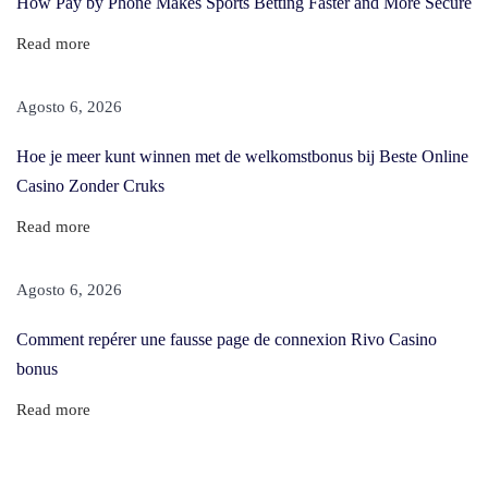
How Pay by Phone Makes Sports Betting Faster and More Secure
r
i
Read more
m
A
Agosto 6, 2026
m
Hoe je meer kunt winnen met de welkomstbonus bij Beste Online
u
Casino Zonder Cruks
n
R
Read more
a
C
Agosto 6, 2026
a
Comment repérer une fausse page de connexion Rivo Casino
s
bonus
i
n
Read more
o
e