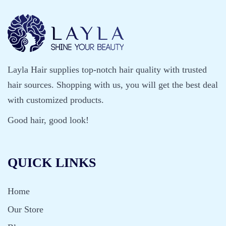
g
-
P
r
i
Layla Hair supplies top-notch hair quality with trusted
n
hair sources. Shopping with us, you will get the best deal
z
with customized products.
i
Good hair, good look!
p
i
n
QUICK LINKS
d
e
Home
r
Our Store
m
o