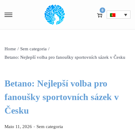
0
Home
/
Sem categoria
/
Betano: Nejlepší volba pro fanoušky sportovních sázek v Česku
Betano: Nejlepší volba pro
fanoušky sportovních sázek v
Česku
.
P
P
Maio 11, 2026
Sem categoria
o
o