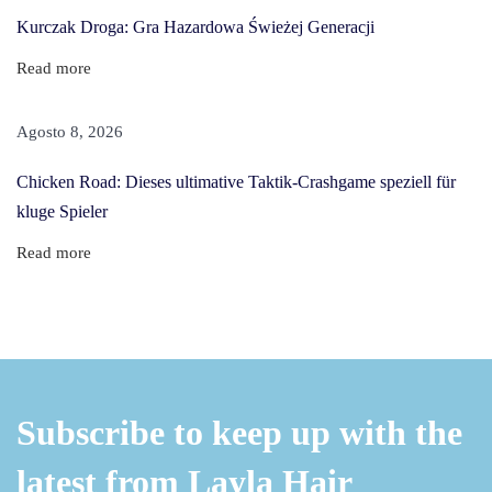
e
Kurczak Droga: Gra Hazardowa Świeżej Generacji
i
n
Read more
c
o
Agosto 8, 2026
n
Chicken Road: Dieses ultimative Taktik-Crashgame speziell für
t
kluge Spieler
o
u
Read more
r
n
a
b
l
Subscribe to keep up with the
e
d
latest from Layla Hair