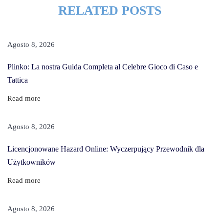
n
RELATED POSTS
a
m
a
Agosto 8, 2026
x
Plinko: La nostra Guida Completa al Celebre Gioco di Caso e
:
Tattica
l
a
Read more
r
é
Agosto 8, 2026
f
Licencjonowane Hazard Online: Wyczerpujący Przewodnik dla
é
Użytkowników
r
e
Read more
n
c
Agosto 8, 2026