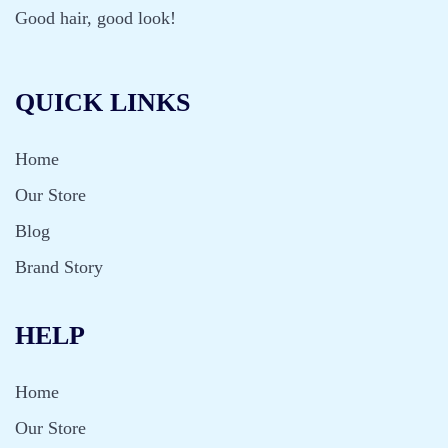
Good hair, good look!
QUICK LINKS
Home
Our Store
Blog
Brand Story
HELP
Home
Our Store