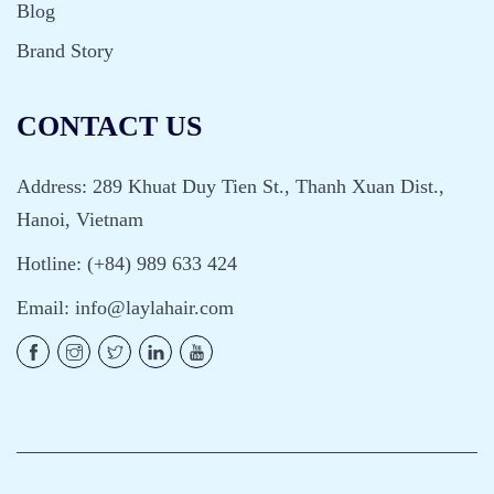
Blog
Brand Story
CONTACT US
Address: 289 Khuat Duy Tien St., Thanh Xuan Dist.,
Hanoi, Vietnam
Hotline: (+84) 989 633 424
Email:
info@laylahair.com