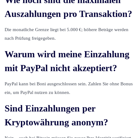
Auszahlungen pro Transaktion?
Die monatliche Grenze liegt bei 5.000 €; höhere Beträge werden
nach Prüfung freigegeben.
Warum wird meine Einzahlung
mit PayPal nicht akzeptiert?
PayPal kann bei Boni ausgeschlossen sein. Zahlen Sie ohne Bonus
ein, um PayPal nutzen zu können.
Sind Einzahlungen per
Kryptowährung anonym?