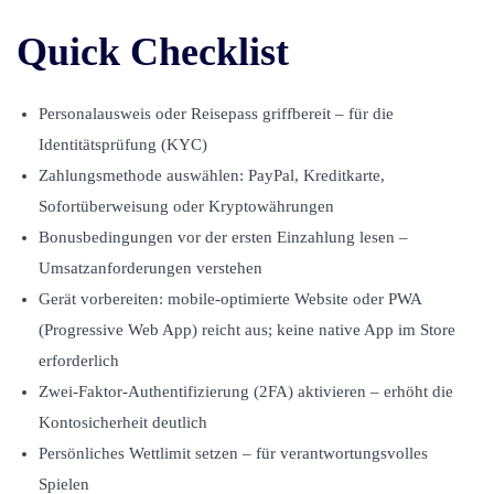
Quick Checklist
Personalausweis oder Reisepass griffbereit – für die
Identitätsprüfung (KYC)
Zahlungsmethode auswählen: PayPal, Kreditkarte,
Sofortüberweisung oder Kryptowährungen
Bonusbedingungen vor der ersten Einzahlung lesen –
Umsatzanforderungen verstehen
Gerät vorbereiten: mobile-optimierte Website oder PWA
(Progressive Web App) reicht aus; keine native App im Store
erforderlich
Zwei-Faktor-Authentifizierung (2FA) aktivieren – erhöht die
Kontosicherheit deutlich
Persönliches Wettlimit setzen – für verantwortungsvolles
Spielen