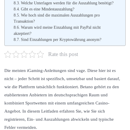
Welche Unterlagen werden für die Auszahlung benötigt?
Gibt es eine Mindestauszahlung?
Wie hoch sind die maximalen Auszahlungen pro
Transaktion?
Warum wird meine Einzahlung mit PayPal nicht
akzeptiert?
Sind Einzahlungen per Kryptowährung anonym?
Rate this post
Die meisten iGaming-Anleitungen sind vage. Diese hier ist es
nicht – jeder Schritt ist spezifisch, umsetzbar und basiert darauf,
wie die Plattform tatsächlich funktioniert. Betano gehört zu den
etabliertesten Anbietern im deutschsprachigen Raum und
kombiniert Sportwetten mit einem umfangreichen Casino-
Angebot. In diesem Leitfaden erfahren Sie, wie Sie sich
registrieren, Ein- und Auszahlungen abwickeln und typische
Fehler vermeiden.