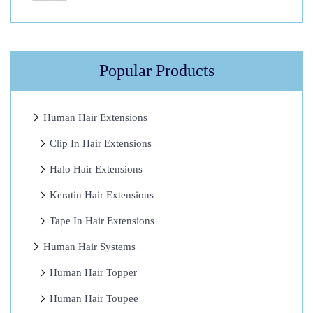
t
e
p
Popular Products
-
b
y
Human Hair Extensions
-
Clip In Hair Extensions
S
Halo Hair Extensions
t
e
Keratin Hair Extensions
p
Tape In Hair Extensions
w
Human Hair Systems
i
t
Human Hair Topper
h
Human Hair Toupee
M