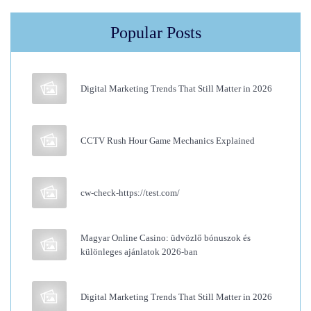
n
Popular Posts
o
S
i
Digital Marketing Trends That Still Matter in 2026
g
n
-
CCTV Rush Hour Game Mechanics Explained
U
p
G
cw-check-https://test.com/
u
i
Magyar Online Casino: üdvözlő bónuszok és
d
különleges ajánlatok 2026-ban
e
–
Digital Marketing Trends That Still Matter in 2026
S