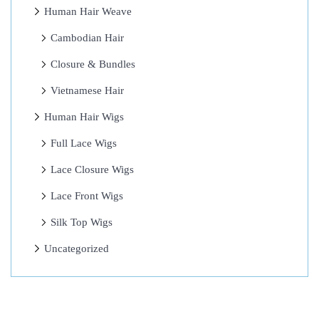
Human Hair Weave
a
t
Cambodian Hair
h
Closure & Bundles
a
Vietnamese Hair
n
d
Human Hair Wigs
T
Full Lace Wigs
i
Lace Closure Wigs
p
s
Lace Front Wigs
G
Silk Top Wigs
u
Uncategorized
i
d
e
p