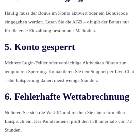
Häufig muss der Bonus im Konto aktiviert oder ein Bonuscode
eingegeben werden. Lesen Sie die AGB – oft gilt der Bonus nur
für die erste Einzahlung bestimmter Methoden.
5. Konto gesperrt
Mehrere Login-Fehler oder verdächtige Aktivitäten führen zur
temporären Sperrung. Kontaktieren Sie den Support per Live-Chat
– die Entsperrung dauert meist wenige Stunden.
6. Fehlerhafte Wettabrechnung
Notieren Sie sich die Wett-ID und reichen Sie einen formellen
Einspruch ein. Der Kundendienst prüft den Fall innerhalb von 72
Stunden.