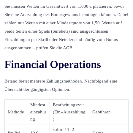
Sie müssen Wetten im Gesamtwert von 1.000 € platzieren, bevor
Sie eine Auszahlung des Bonusgewinns beantragen können. Dabei
zählen nur Wetten mit einer Mindestquote von 1,50. Wetten auf
beide Seiten eines Spiels (Surebets) sind ausgeschlossen.
Einzahlungen per Skrill oder Neteller sind häufig vom Bonus
ausgenommen – prüfen Sie die AGB.
Financial Operations
Betano bietet mehrere Zahlungsmethoden. Nachfolgend eine
Übersicht der gängigsten Optionen:
Mindest
Bearbeitungszeit
Methode
einzahlu
(Ein-/Auszahlung
Gebühren
ng
)
sofort / 1–2