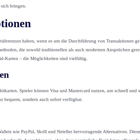
 sich bringen.
ptionen
e Präferenzen haben, wenn es um die Durchführung von Transaktionen ge
smethoden, die sowohl traditionellen als auch modernen Ansprüchen gere
d-Karten – die Möglichkeiten sind vielfältig.
ten
bitkarten. Spieler können Visa und Mastercard nutzen, um schnell und s
r bequem, sondern auch sofort verfügbar.
llets wie PayPal, Skrill und Neteller hervorragende Alternativen. Dies