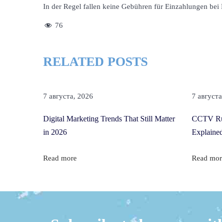
In der Regel fallen keine Gebühren für Einzahlungen bei 
O
76
f
f
RELATED POSTS
e
r
t
7 августа, 2026
7 августа
e
Digital Marketing Trends That Still Matter
CCTV Ru
E
in 2026
Explaine
s
c
Read more
Read mor
l
u
s
i
v