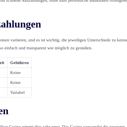
nd schnelle Auszahlungen, ohne dass persönliche Bankdaten offengele
zahlungen
n variieren, und es ist wichtig, die jeweiligen Unterschiede zu kenn
so einfach und transparent wie möglich zu gestalten.
eit
Gebühren
Keine
Keine
Variabel
en
collect Casino nimmt dies sehr ernst. Das Casino verwendet die neuesten