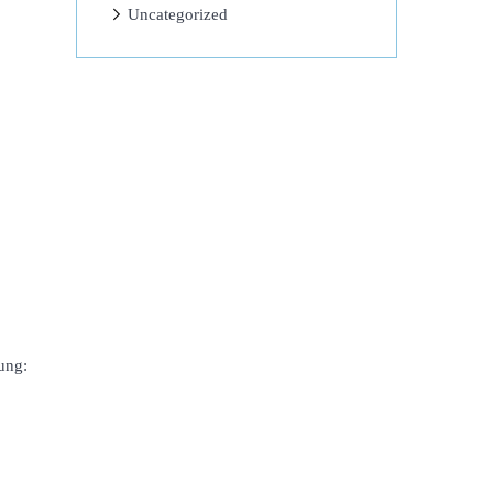
Uncategorized
tung: