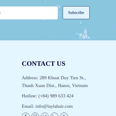
CONTACT US
Address: 289 Khuat Duy Tien St.,
Thanh Xuan Dist., Hanoi, Vietnam
Hotline: (+84) 989 633 424
Email:
info@laylahair.com