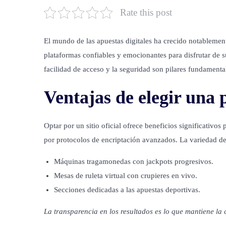
s
s
Rate this post
t
t
e
e
El mundo de las apuestas digitales ha crecido notablemen
d
d
plataformas confiables y emocionantes para disfrutar de 
o
i
facilidad de acceso y la seguridad son pilares fundamenta
n
n
Ventajas de elegir una 
Optar por un sitio oficial ofrece beneficios significativo
por protocolos de encriptación avanzados. La variedad de
Máquinas tragamonedas con jackpots progresivos.
Mesas de ruleta virtual con crupieres en vivo.
Secciones dedicadas a las apuestas deportivas.
La transparencia en los resultados es lo que mantiene la