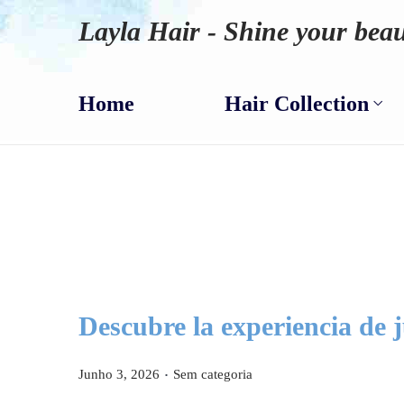
Layla Hair - Shine your beau
Home
Hair Collection
Descubre la experiencia de 
.
P
P
Junho 3, 2026
Sem categoria
o
o