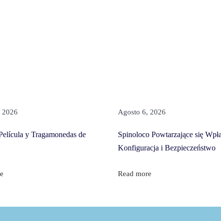
, 2026
Agosto 6, 2026
Película y Tragamonedas de
Spinoloco Powtarzające się Wpła
Konfiguracja i Bezpieczeństwo
e
Read more