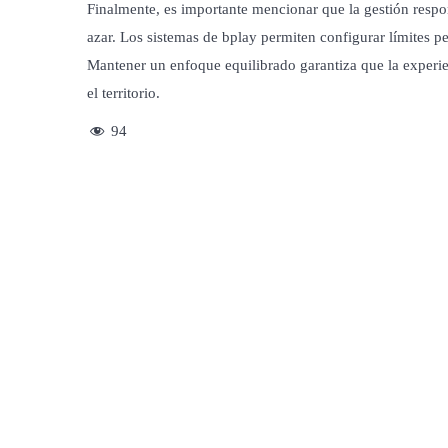
Finalmente, es importante mencionar que la gestión respons
azar. Los sistemas de bplay permiten configurar límites p
Mantener un enfoque equilibrado garantiza que la experien
el territorio.
D
94
r
ø
m
m
e
n
o
m
d
e
n