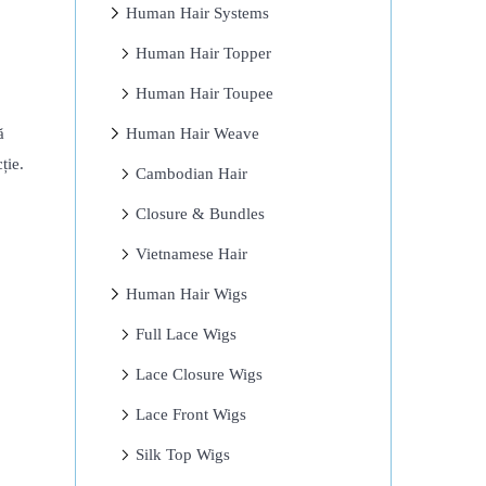
Human Hair Systems
Human Hair Topper
Human Hair Toupee
ă
Human Hair Weave
ție.
Cambodian Hair
Closure & Bundles
Vietnamese Hair
Human Hair Wigs
Full Lace Wigs
Lace Closure Wigs
Lace Front Wigs
Silk Top Wigs