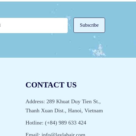
CONTACT US
Address: 289 Khuat Duy Tien St.,
Thanh Xuan Dist., Hanoi, Vietnam
Hotline: (+84) 989 633 424
Email:
info@laylahair.com