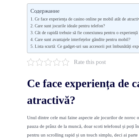
s
м
s
Содержание
t
а
t
Ce face experiența de casino online pe mobil atât de atracti
e
я
e
Care sunt jocurile ideale pentru telefon?
d
Cât de rapidă trebuie să fie conexiunea pentru o experiență
,
d
Care sunt avantajele interfețelor gândite pentru mobil?
o
2
i
Lista scurtă: Ce gadget-uri sau accesorii pot îmbunătăți exp
n
0
n
2
Rate this post
6
Ce face experiența de c
atractivă?
Unul dintre cele mai faine aspecte ale jocurilor de noroc o
pauza de prânz de la muncă, doar scoti telefonul și poți în
pentru un scrolling rapid și un touch simplu, deci ai parte