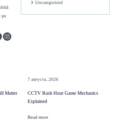
Uncategorized
ibilă
e pe
7 августа, 2026
ll Matter
CCTV Rush Hour Game Mechanics
Explained
Read more