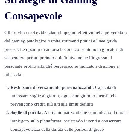
Consapevole
Gli provider seri evidenziano impegno effettivo nella prevenzione
del gaming patologico tramite strumenti pratici e linee guida
precise. Le opzioni di autoesclusione consentono ai giocatori di
sospendere per un periodo o definitivamente l’ingresso al
personale profilo allorché percepiscono indicatori di azione a
minaccia.
Restrizioni di versamento personalizzabili:
Capacità di
impostare soglie al giorno, ogni sette giorni o mensili che
prevengono crediti più alti alle limiti definite
Soglie di partita:
Alert automatizzati che comunicano il durata
impiegato sulla piattaforma, assistendo i utenti a conservare
consapevolezza della durata delle periodi di gioco