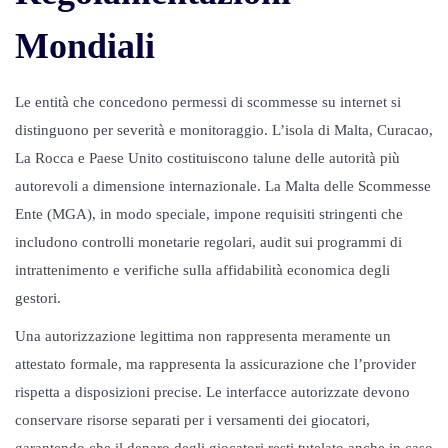
Mondiali
Le entità che concedono permessi di scommesse su internet si
distinguono per severità e monitoraggio. L’isola di Malta, Curacao,
La Rocca e Paese Unito costituiscono talune delle autorità più
autorevoli a dimensione internazionale. La Malta delle Scommesse
Ente (MGA), in modo speciale, impone requisiti stringenti che
includono controlli monetarie regolari, audit sui programmi di
intrattenimento e verifiche sulla affidabilità economica degli
gestori.
Una autorizzazione legittima non rappresenta meramente un
attestato formale, ma rappresenta la assicurazione che l’provider
rispetta a disposizioni precise. Le interfacce autorizzate devono
conservare risorse separati per i versamenti dei giocatori,