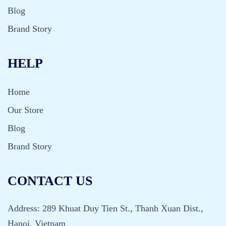
d
Blog
d
Brand Story
e
n
HELP
Home
Our Store
Blog
Brand Story
CONTACT US
Address: 289 Khuat Duy Tien St., Thanh Xuan Dist.,
Hanoi, Vietnam