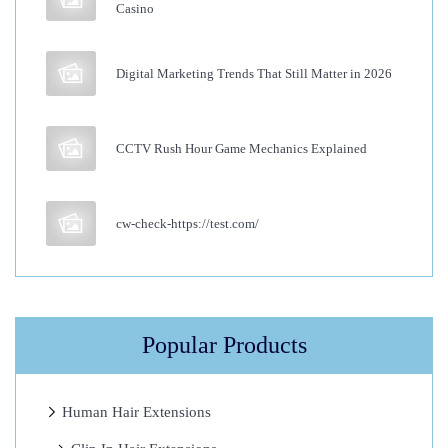
Casino
o
r
a
Digital Marketing Trends That Still Matter in 2026
s
p
CCTV Rush Hour Game Mechanics Explained
a
r
a
cw-check-https://test.com/
m
e
j
o
Popular Products
r
a
r
Human Hair Extensions
t