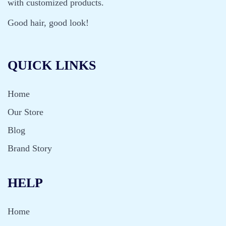
ν
with customized products.
Good hair, good look!
QUICK LINKS
Home
Our Store
Blog
Brand Story
HELP
Home