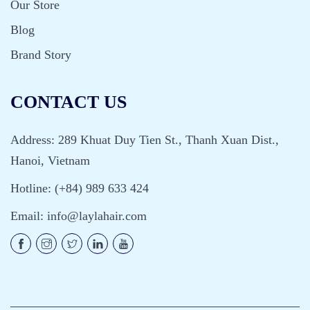
Our Store
Blog
Brand Story
CONTACT US
Address: 289 Khuat Duy Tien St., Thanh Xuan Dist.,
Hanoi, Vietnam
Hotline: (+84) 989 633 424
Email:
info@laylahair.com