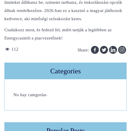
limiteket állíthatsz be, szünetet tarthatsz, és önkorlátozási opciók
állnak rendelkezésre. 2026-ban ez a kaszinó a magyar játékosok
kedvence, aki minőségi szórakozást keres.
Csatlakozz most, és fedezd fel, miért tartják a legtöbben az
Energycasinót a piacvezetőnek!
I
112
Share:
v
i
Categories
b
e
t
No hay categorías
:
D
a
s
Popular Posts