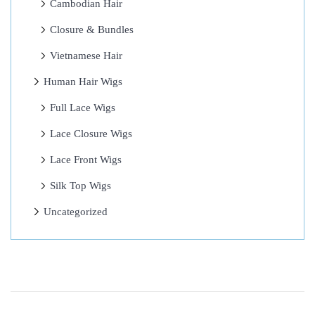
v
Cambodian Hair
a
Closure & Bundles
t
Vietnamese Hair
i
v
Human Hair Wigs
e
Full Lace Wigs
n
Lace Closure Wigs
F
e
Lace Front Wigs
a
Silk Top Wigs
t
Uncategorized
u
r
e
s
b