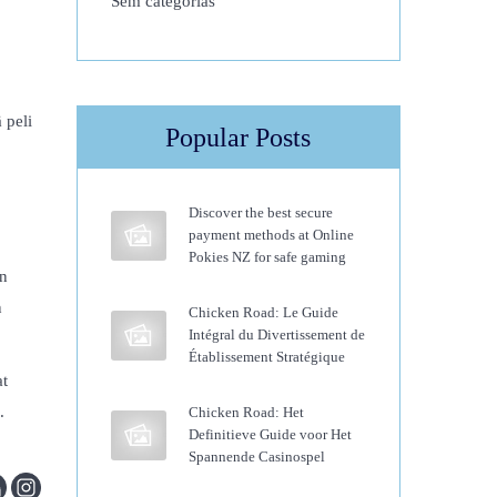
Sem categorias
 peli
Popular Posts
Discover the best secure
payment methods at Online
Pokies NZ for safe gaming
en
n
Chicken Road: Le Guide
Intégral du Divertissement de
Établissement Stratégique
at
.
Chicken Road: Het
Definitieve Guide voor Het
Spannende Casinospel