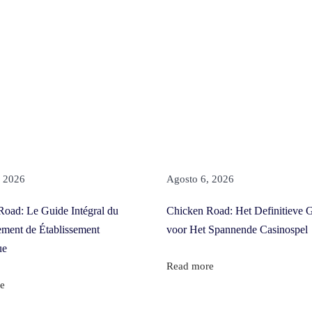
, 2026
Agosto 6, 2026
Road: Le Guide Intégral du
Chicken Road: Het Definitieve 
ement de Établissement
voor Het Spannende Casinospel
ue
Read more
e