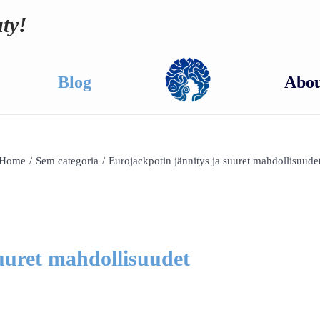
ty!
Blog
Abou
Home
/
Sem categoria
/
Eurojackpotin jännitys ja suuret mahdollisuude
uuret mahdollisuudet