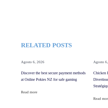
s
p
o
r
t
p
RELATED POSTS
a
r
a
Agosto 6, 2026
Agosto 6
a
p
Discover the best secure payment methods
Chicken 
o
at Online Pokies NZ for safe gaming
Divertiss
s
Stratégiq
t
Read more
a
Read mor
d