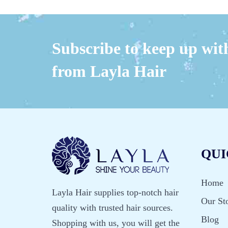
o
r
e
Subscribe to keep up with
s
D
from Layla Hair
e
u
l
t
i
QUI
e
m
e
Home
Layla Hair supplies top-notch hair
g
Our St
quality with trusted hair sources.
i
Blog
Shopping with us, you will get the
d