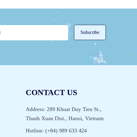
CONTACT US
Address: 289 Khuat Duy Tien St.,
Thanh Xuan Dist., Hanoi, Vietnam
Hotline: (+84) 989 633 424