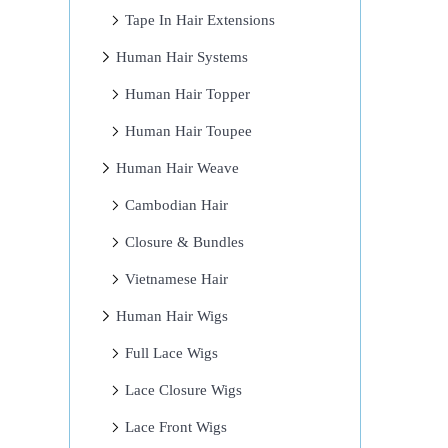
Tape In Hair Extensions
Human Hair Systems
Human Hair Topper
Human Hair Toupee
Human Hair Weave
Cambodian Hair
Closure & Bundles
Vietnamese Hair
Human Hair Wigs
Full Lace Wigs
Lace Closure Wigs
Lace Front Wigs