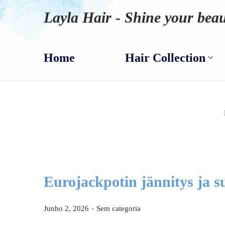
Layla Hair - Shine your beau
Home
Hair Collection
Eurojackpotin jännitys ja s
.
P
P
Junho 2, 2026
Sem categoria
o
o