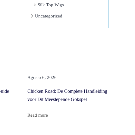
Silk Top Wigs
Uncategorized
Agosto 6, 2026
Guide
Chicken Road: De Complete Handleiding
voor Dit Meeslepende Gokspel
Read more