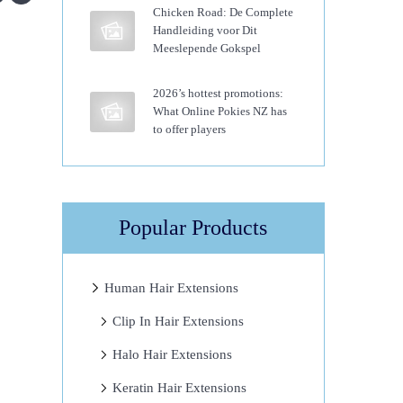
Chicken Road: De Complete
Handleiding voor Dit
Meeslepende Gokspel
2026’s hottest promotions:
What Online Pokies NZ has
to offer players
Popular Products
Human Hair Extensions
Clip In Hair Extensions
Halo Hair Extensions
Keratin Hair Extensions