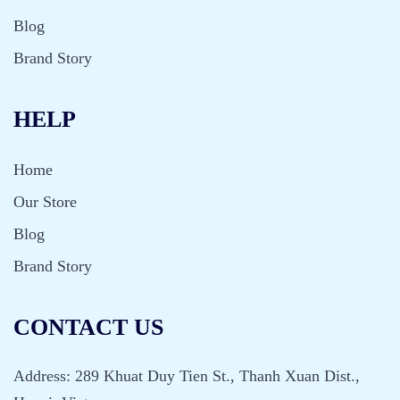
Blog
Brand Story
HELP
Home
Our Store
Blog
Brand Story
CONTACT US
Address: 289 Khuat Duy Tien St., Thanh Xuan Dist.,