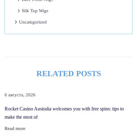
τ
Silk Top Wigs
η
Uncategorized
Ι
δ
α
ν
ι
κ
RELATED POSTS
ή
Π
ε
6 августа, 2026
ρ
Rocket Casino Australia welcomes you with free spins: tips to
ι
make the most of
π
έ
Read more
τ