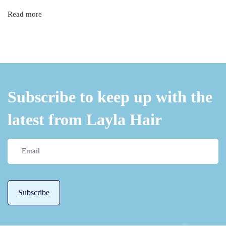
ν
Read more
π
λ
α
τ
φ
Subscribe to keep up with the
ό
ρ
latest from Layla Hair
μ
α
I
c
e
C
a
s