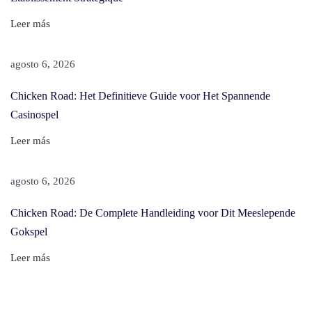
s
t
Leer más
o
r
agosto 6, 2026
e
Chicken Road: Het Definitieve Guide voor Het Spannende
g
Casinospel
e
v
Leer más
i
n
agosto 6, 2026
s
Chicken Road: De Complete Handleiding voor Dit Meeslepende
t
Gokspel
e
n
Leer más
i
E