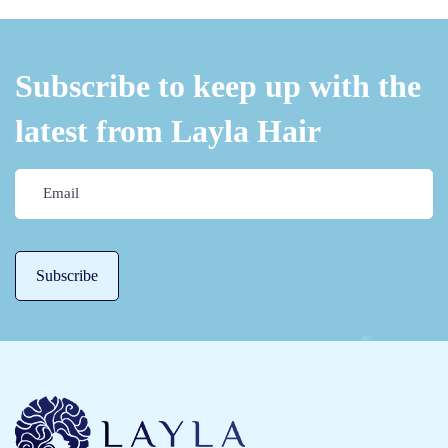
u
r
o
Subscribe to keep up with the
j
a
latest from Layla Hair
c
k
p
o
t