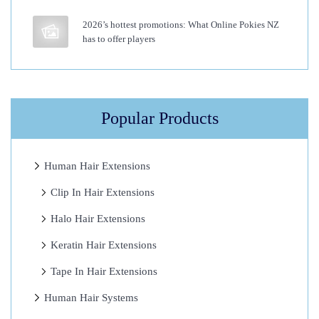
r
i
2026’s hottest promotions: What Online Pokies NZ
has to offer players
a
E
u
r
Popular Products
o
j
a
Human Hair Extensions
c
Clip In Hair Extensions
k
Halo Hair Extensions
p
o
Keratin Hair Extensions
t
Tape In Hair Extensions
a
Human Hair Systems
a