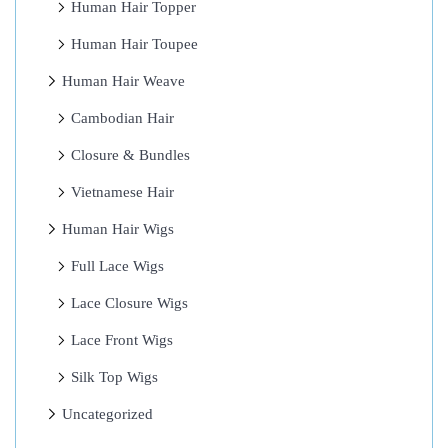
k
Human Hair Topper
é
Human Hair Toupee
s
Human Hair Weave
ú
v
Cambodian Hair
a
Closure & Bundles
š
Vietnamese Hair
e
š
Human Hair Wigs
a
Full Lace Wigs
n
Lace Closure Wigs
c
e
Lace Front Wigs
n
Silk Top Wigs
a
Uncategorized
v