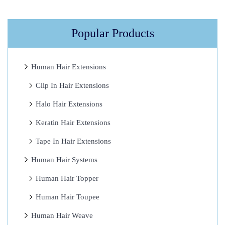
u
k
Popular Products
m
a
c
Human Hair Extensions
h
Clip In Hair Extensions
e
Halo Hair Extensions
r
s
Keratin Hair Extensions
k
Tape In Hair Extensions
i
Human Hair Systems
c
h
Human Hair Topper
o
Human Hair Toupee
n
Human Hair Weave
l