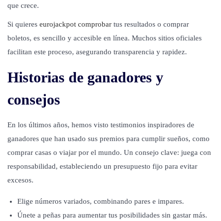
que crece.
Si quieres
eurojackpot comprobar
tus resultados o comprar
boletos, es sencillo y accesible en línea. Muchos sitios oficiales
facilitan este proceso, asegurando transparencia y rapidez.
Historias de ganadores y
consejos
En los últimos años, hemos visto testimonios inspiradores de
ganadores que han usado sus premios para cumplir sueños, como
comprar casas o viajar por el mundo. Un consejo clave: juega con
responsabilidad, estableciendo un presupuesto fijo para evitar
excesos.
Elige números variados, combinando pares e impares.
Únete a peñas para aumentar tus posibilidades sin gastar más.