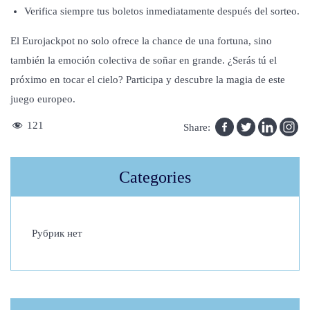
Verifica siempre tus boletos inmediatamente después del sorteo.
El Eurojackpot no solo ofrece la chance de una fortuna, sino
también la emoción colectiva de soñar en grande. ¿Serás tú el
próximo en tocar el cielo? Participa y descubre la magia de este
juego europeo.
E
121
Share:
t
o
Categories
t
o
:
Рубрик нет
R
e
w
o