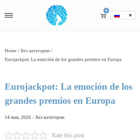
0
Home
/
Без категории
/
Eurojackpot: La emoción de los grandes premios en Europa
Eurojackpot: La emoción de los
grandes premios en Europa
.
P
P
14 мая, 2026
Без категории
o
o
s
s
Rate this post