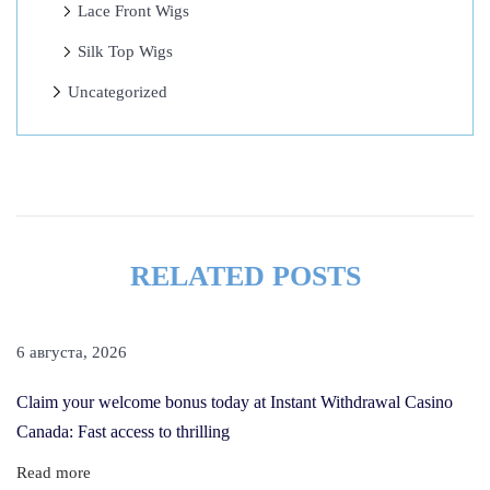
t
Lace Front Wigs
i
Silk Top Wigs
o
Uncategorized
n
C
a
s
i
n
RELATED POSTS
o
:
D
6 августа, 2026
i
Claim your welcome bonus today at Instant Withdrawal Casino
e
Canada: Fast access to thrilling
Z
u
Read more