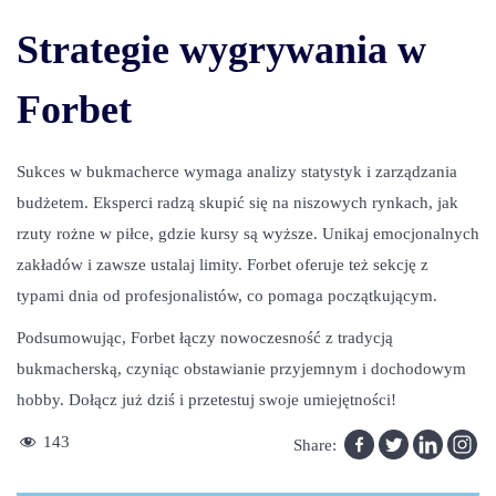
Strategie wygrywania w
Forbet
Sukces w bukmacherce wymaga analizy statystyk i zarządzania
budżetem. Eksperci radzą skupić się na niszowych rynkach, jak
rzuty rożne w piłce, gdzie kursy są wyższe. Unikaj emocjonalnych
zakładów i zawsze ustalaj limity. Forbet oferuje też sekcję z
typami dnia od profesjonalistów, co pomaga początkującym.
Podsumowując, Forbet łączy nowoczesność z tradycją
bukmacherską, czyniąc obstawianie przyjemnym i dochodowym
hobby. Dołącz już dziś i przetestuj swoje umiejętności!
E
143
Share:
u