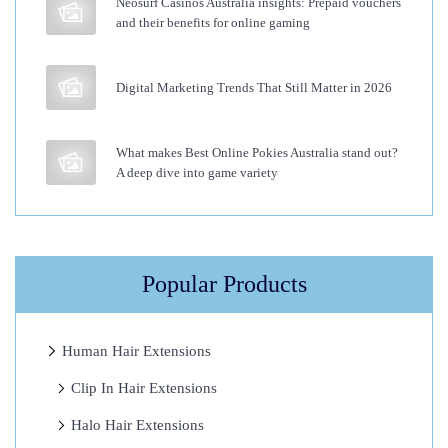
Neosurf Casinos Australia insights: Prepaid vouchers
i
and their benefits for online gaming
l
o
Digital Marketing Trends That Still Matter in 2026
ž
n
o
What makes Best Online Pokies Australia stand out?
A deep dive into game variety
s
t
z
a
Popular Products
ž
i
v
Human Hair Extensions
l
Clip In Hair Extensions
j
Halo Hair Extensions
e