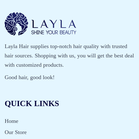
Layla Hair supplies top-notch hair quality with trusted
hair sources. Shopping with us, you will get the best deal
with customized products.
Good hair, good look!
QUICK LINKS
Home
Our Store