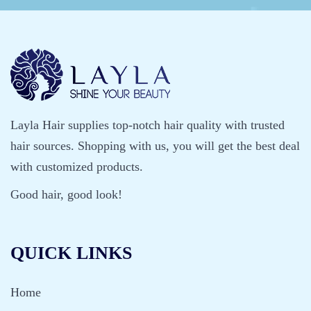
e
t
c
o
l
l
e
Layla Hair supplies top-notch hair quality with trusted
c
hair sources. Shopping with us, you will get the best deal
t
with customized products.
s
Good hair, good look!
p
i
e
QUICK LINKS
l
e
Home
n