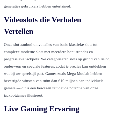
generaties gebruikers hebben entertained.
Videoslots die Verhalen
Vertellen
Onze slot-aanbod omvat alles van basic klassieke slots tot
complexe moderne slots met meerdere bonusrondes en
progressieve jackpots. We categoriseren slots op grond van risico,
onderwerp en speciale features, zodat je precies kan ontdekken
wat bij uw speelstijl past. Games zoals Mega Moolah hebben
bevestigde winsten van ruim dan €10 miljoen aan individuele
gamers — dit is een bewezen feit dat de potentie van onze
jackpotgames illustreert.
Live Gaming Ervaring