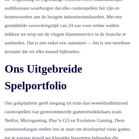
auditbureaus waarborgen dat elke casinospellen fair zijn en
beantwoorden aan de hoogste industriestandaarden. Met een
gemiddelde verwerkingstijd van 24 uur voor online wallets
mikken we erop om de vlugste klantenservice in de branche te
aanbieden. Dat is niet enkel een statement — het is een meetbare
prestatie die we elke maand bijhouden.
Ons Uitgebreide
Spelportfolio
Ons gokplatform geeft toegang tot ruim dan tweeënhalfduizend
casinospellen van gerenommeerde gameontwikkelaars zoals
NetEnt, Microgaming, Play’n GO en Evolution Gaming. Deze
samenwerkingen stellen ons in staat om doorlopend verse games
toe te voegen terwijl we klassieke favorieten behouden die