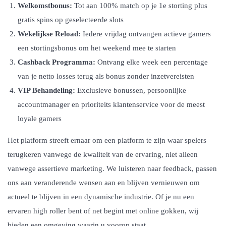
Welkomstbonus:
Tot aan 100% match op je 1e storting plus
gratis spins op geselecteerde slots
Wekelijkse Reload:
Iedere vrijdag ontvangen actieve gamers
een stortingsbonus om het weekend mee te starten
Cashback Programma:
Ontvang elke week een percentage
van je netto losses terug als bonus zonder inzetvereisten
VIP Behandeling:
Exclusieve bonussen, persoonlijke
accountmanager en prioriteits klantenservice voor de meest
loyale gamers
Het platform streeft ernaar om een platform te zijn waar spelers
terugkeren vanwege de kwaliteit van de ervaring, niet alleen
vanwege assertieve marketing. We luisteren naar feedback, passen
ons aan veranderende wensen aan en blijven vernieuwen om
actueel te blijven in een dynamische industrie. Of je nu een
ervaren high roller bent of net begint met online gokken, wij
bieden een omgeving waarin u voorop staat.