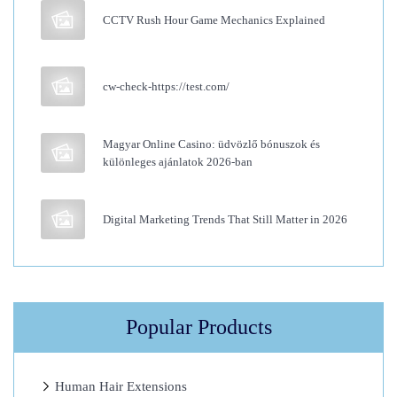
G
CCTV Rush Hour Game Mechanics Explained
a
m
b
cw-check-https://test.com/
l
i
Magyar Online Casino: üdvözlő bónuszok és
n
különleges ajánlatok 2026-ban
g
E
Digital Marketing Trends That Still Matter in 2026
s
t
a
b
Popular Products
l
i
s
Human Hair Extensions