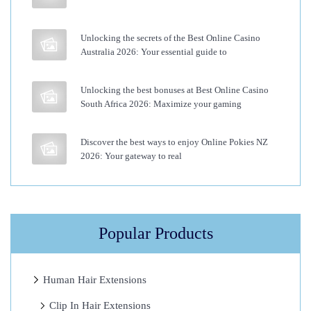
ε
ρ
Unlocking the secrets of the Best Online Casino
ι
Australia 2026: Your essential guide to
π
έ
Unlocking the best bonuses at Best Online Casino
τ
South Africa 2026: Maximize your gaming
ε
ι
Discover the best ways to enjoy Online Pokies NZ
2026: Your gateway to real
α
Π
α
ι
Popular Products
χ
ν
ι
Human Hair Extensions
δ
Clip In Hair Extensions