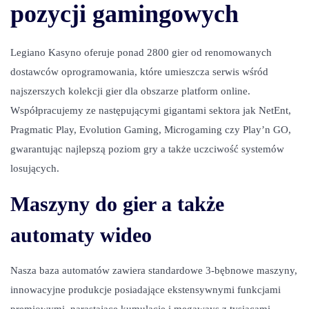
pozycji gamingowych
Legiano Kasyno oferuje ponad 2800 gier od renomowanych
dostawców oprogramowania, które umieszcza serwis wśród
najszerszych kolekcji gier dla obszarze platform online.
Współpracujemy ze następującymi gigantami sektora jak NetEnt,
Pragmatic Play, Evolution Gaming, Microgaming czy Play’n GO,
gwarantując najlepszą poziom gry a także uczciwość systemów
losujących.
Maszyny do gier a także
automaty wideo
Nasza baza automatów zawiera standardowe 3-bębnowe maszyny,
innowacyjne produkcje posiadające ekstensywnymi funkcjami