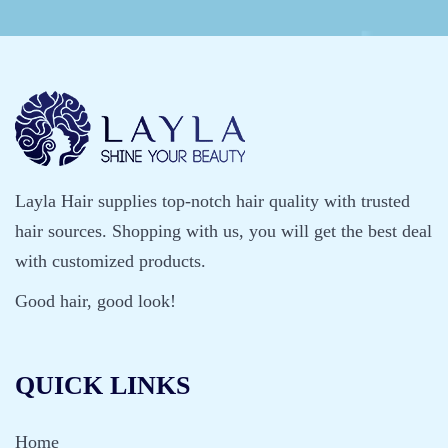
s
O
n
l
i
n
e
e
Layla Hair supplies top-notch hair quality with trusted
T
hair sources. Shopping with us, you will get the best deal
í
with customized products.
t
Good hair, good look!
u
l
o
QUICK LINKS
s
d
Home