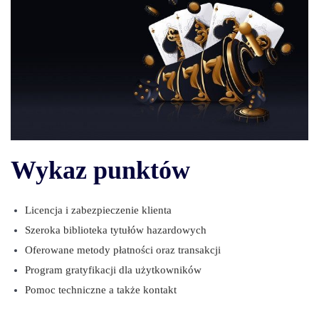
Wykaz punktów
Licencja i zabezpieczenie klienta
Szeroka biblioteka tytułów hazardowych
Oferowane metody płatności oraz transakcji
Program gratyfikacji dla użytkowników
Pomoc techniczne a także kontakt