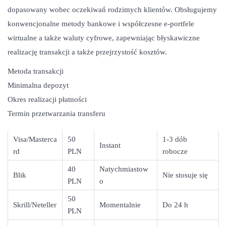
dopasowany wobec oczekiwań rodzimych klientów. Obsługujemy
konwencjonalne metody bankowe i współczesne e-portfele
wirtualne a także waluty cyfrowe, zapewniając błyskawiczne
realizację transakcji a także przejrzystość kosztów.
Metoda transakcji
Minimalna depozyt
Okres realizacji płatności
Termin przetwarzania transferu
Visa/Masterca
50
1-3 dób
Instant
rd
PLN
robocze
40
Natychmiastow
Blik
Nie stosuje się
PLN
o
50
Skrill/Neteller
Momentalnie
Do 24 h
PLN