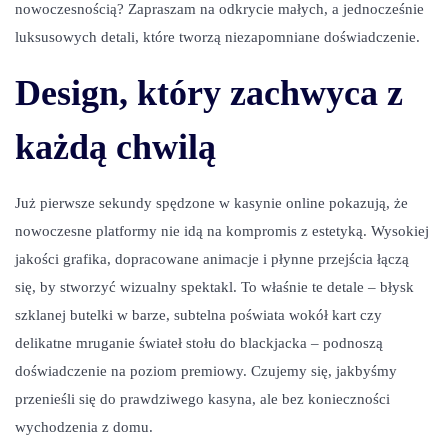
nowoczesnością? Zapraszam na odkrycie małych, a jednocześnie
luksusowych detali, które tworzą niezapomniane doświadczenie.
Design, który zachwyca z
każdą chwilą
Już pierwsze sekundy spędzone w kasynie online pokazują, że
nowoczesne platformy nie idą na kompromis z estetyką. Wysokiej
jakości grafika, dopracowane animacje i płynne przejścia łączą
się, by stworzyć wizualny spektakl. To właśnie te detale – błysk
szklanej butelki w barze, subtelna poświata wokół kart czy
delikatne mruganie świateł stołu do blackjacka – podnoszą
doświadczenie na poziom premiowy. Czujemy się, jakbyśmy
przenieśli się do prawdziwego kasyna, ale bez konieczności
wychodzenia z domu.