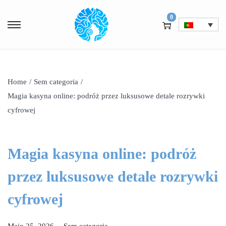
0
Home
/
Sem categoria
/
Magia kasyna online: podróż przez luksusowe detale rozrywki
cyfrowej
Magia kasyna online: podróż
przez luksusowe detale rozrywki
cyfrowej
.
P
M
P