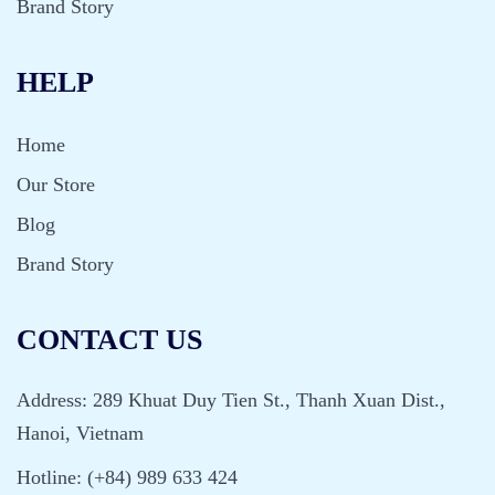
Brand Story
HELP
Home
Our Store
Blog
Brand Story
CONTACT US
Address: 289 Khuat Duy Tien St., Thanh Xuan Dist.,
Hanoi, Vietnam
Hotline: (+84) 989 633 424