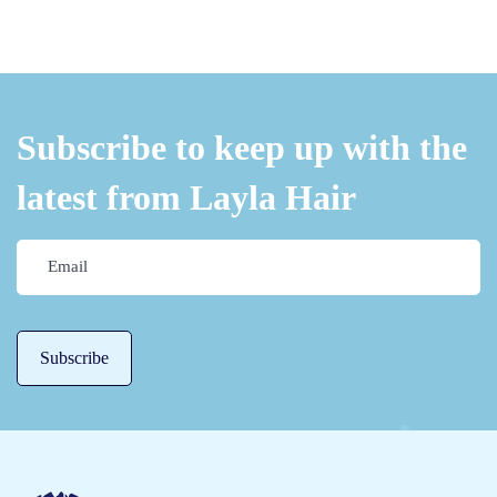
m
a
n
i
Subscribe to keep up with the
a
latest from Layla Hair