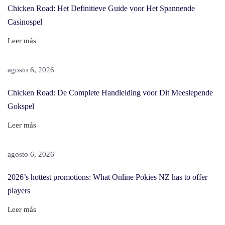
Chicken Road: Het Definitieve Guide voor Het Spannende
i
Casinospel
S
t
Leer más
a
k
agosto 6, 2026
e
Chicken Road: De Complete Handleiding voor Dit Meeslepende
C
Gokspel
a
s
Leer más
i
n
agosto 6, 2026
o
2026’s hottest promotions: What Online Pokies NZ has to offer
i
players
n
R
Leer más
o