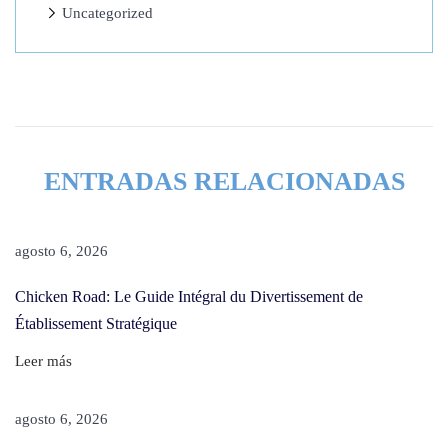
Uncategorized
a
a
s
u
p
r
ENTRADAS RELACIONADAS
a
p
l
agosto 6, 2026
a
Chicken Road: Le Guide Intégral du Divertissement de
t
Établissement Stratégique
f
o
Leer más
r
m
agosto 6, 2026
e