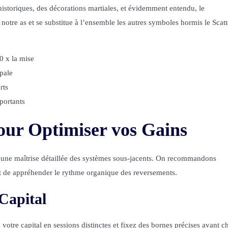
istoriques, des décorations martiales, et évidemment entendu, le
otre as et se substitue à l’ensemble les autres symboles hormis le Scatt
0 x la mise
ipale
rts
portants
our Optimiser vos Gains
 une maîtrise détaillée des systèmes sous-jacents. On recommandons
t de appréhender le rythme organique des reversements.
Capital
votre capital en sessions distinctes et fixez des bornes précises avant 