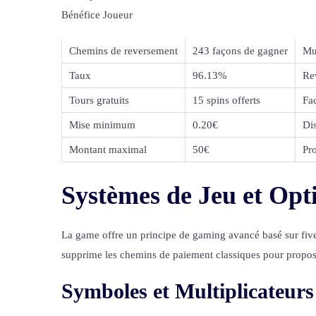
Bénéfice Joueur
Chemins de reversement
243 façons de gagner
Mu
Taux
96.13%
Re
Tours gratuits
15 spins offerts
Fac
Mise minimum
0.20€
Dis
Montant maximal
50€
Pro
Systèmes de Jeu et Opt
La game offre un principe de gaming avancé basé sur five
supprime les chemins de paiement classiques pour proposer
Symboles et Multiplicateurs