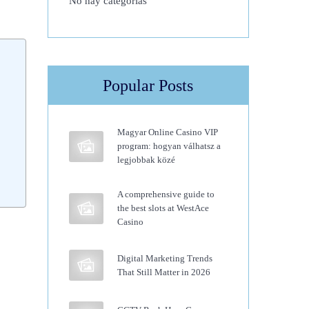
No hay categorías
Popular Posts
Magyar Online Casino VIP
program: hogyan válhatsz a
legjobbak közé
A comprehensive guide to
the best slots at WestAce
Casino
Digital Marketing Trends
That Still Matter in 2026