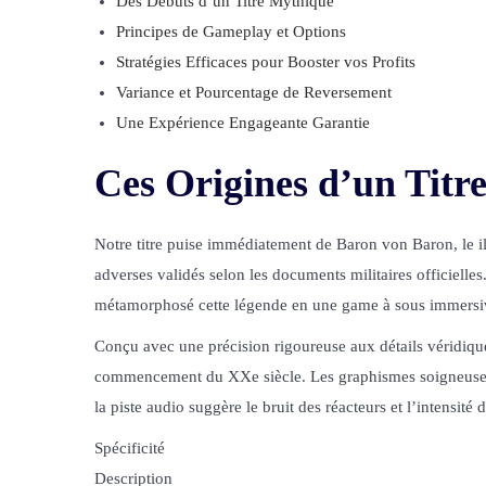
Des Débuts d’un Titre Mythique
Principes de Gameplay et Options
Stratégies Efficaces pour Booster vos Profits
Variance et Pourcentage de Reversement
Une Expérience Engageante Garantie
Ces Origines d’un Titr
Notre titre puise immédiatement de Baron von Baron, le ill
adverses validés selon les documents militaires officielle
métamorphosé cette légende en une game à sous immersive
Conçu avec une précision rigoureuse aux détails véridiqu
commencement du XXe siècle. Les graphismes soigneuseme
la piste audio suggère le bruit des réacteurs et l’intensité
Spécificité
Description