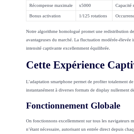
Récompense maximale
x5000
Capacité 
Bonus activation
1/125 rotations
Occurrenc
Notre algorithme homologué promet une redistribution de 
avantageuses du marché. La fluctuation modérée-élevée in
intensité captivante excellemment équilibrée.
Cette Expérience Capti
L’adaptation smartphone permet de profiter totalement de
instantanément à diverses formats de display nullement dég
Fonctionnement Globale
On fonctionnons excellemment sur tous les navigateurs m
n’étant nécessaire, autorisant un entrée direct depuis chaque