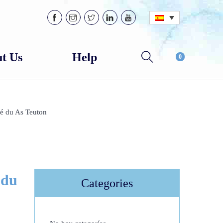
t Us
Help
0
é du As Teuton
 du
Categories