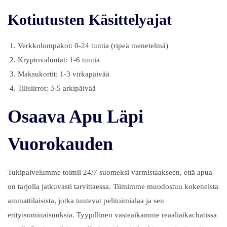
Kotiutusten Käsittelyajat
Verkkolompakot: 0-24 tuntia (ripeä menetelmä)
Kryptovaluutat: 1-6 tuntia
Maksukortit: 1-3 virkapäivää
Tilisiirrot: 3-5 arkipäivää
Osaava Apu Läpi
Vuorokauden
Tukipalvelumme toimii 24/7 suomeksi varmistaakseen, että apua
on tarjolla jatkuvasti tarvittaessa. Tiimimme muodostuu kokeneista
ammattilaisista, jotka tuntevat pelitoimialaa ja sen
erityisominaisuuksia. Tyypillinen vasteaikamme reaaliaikachatissa