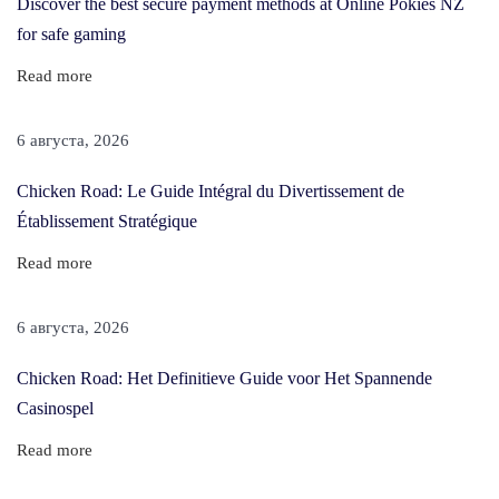
Discover the best secure payment methods at Online Pokies NZ
o
for safe gaming
–
V
Read more
a
r
6 августа, 2026
m
Chicken Road: Le Guide Intégral du Divertissement de
a
Établissement Stratégique
j
a
Read more
L
a
6 августа, 2026
a
Chicken Road: Het Definitieve Guide voor Het Spannende
j
Casinospel
a
-
Read more
a