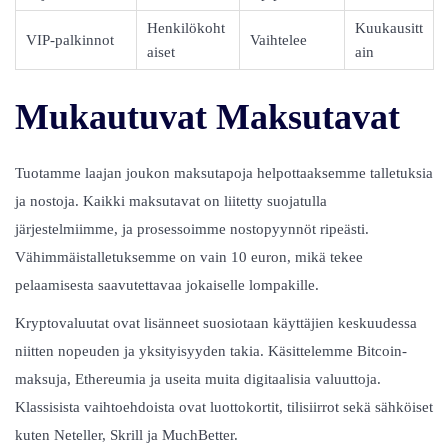
Henkilökoht
Kuukausitt
VIP-palkinnot
Vaihtelee
aiset
ain
Mukautuvat Maksutavat
Tuotamme laajan joukon maksutapoja helpottaaksemme talletuksia
ja nostoja. Kaikki maksutavat on liitetty suojatulla
järjestelmiimme, ja prosessoimme nostopyynnöt ripeästi.
Vähimmäistalletuksemme on vain 10 euron, mikä tekee
pelaamisesta saavutettavaa jokaiselle lompakille.
Kryptovaluutat ovat lisänneet suosiotaan käyttäjien keskuudessa
niitten nopeuden ja yksityisyyden takia. Käsittelemme Bitcoin-
maksuja, Ethereumia ja useita muita digitaalisia valuuttoja.
Klassisista vaihtoehdoista ovat luottokortit, tilisiirrot sekä sähköiset
kuten Neteller, Skrill ja MuchBetter.