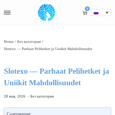
0
Home
/
Без категории
/
Slotexo — Parhaat Pelihetket ja Uniikit Mahdollisuudet
Slotexo — Parhaat Pelihetket ja
Uniikit Mahdollisuudet
.
P
2
P
28 мая, 2026
Без категории
o
8
o
s
м
s
Содержание