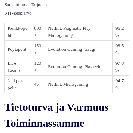
Suosituimmat Tarjoajat
RTP-keskiarvo
Kolikkope
800
NetEnt, Pragmatic Play,
96.2
lit
+
Microgaming
%
150
98.5
Pöytäpelit
Evolution Gaming, Ezugi
+
%
Live-
120
97.8
Evolution Gaming, Playtech
kasino
+
%
Jackpot-
94.7
45+
NetEnt, Microgaming
pelit
%
Tietoturva ja Varmuus
Toiminnassamme