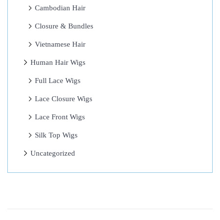
φ
Cambodian Hair
ι
Closure & Bundles
α
Vietnamese Hair
κ
ή
Human Hair Wigs
Ψ
Full Lace Wigs
υ
Lace Closure Wigs
χ
α
Lace Front Wigs
γ
Silk Top Wigs
ω
Uncategorized
γ
ί
α
D
i