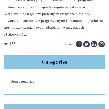
do turniejów z atrakcyjnymi pulami nagród oraz programu
lojalnościowego, który nagradza regularną aktywność.
Niezależnie od tego, czy preferujesz klasyczne sloty, czy
nowoczesne automaty z progresywnymi jackpotami, ta platforma
spełni oczekiwania nawet najbardziej wymagających
użytkowników.
Η
155
Share:
Α
ν
Categories
α
κ
ά
Sem categorias
λ
υ
ψ
η