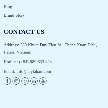
Blog
Brand Story
CONTACT US
Address: 289 Khuat Duy Tien St., Thanh Xuan Dist.,
Hanoi, Vietnam
Hotline: (+84) 989 633 424
Email:
info@laylahair.com