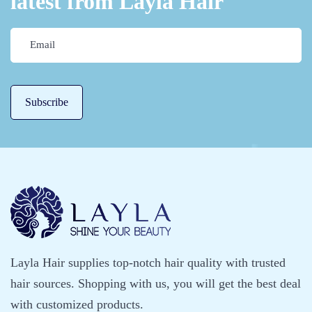
latest from Layla Hair
o
u
r
N
e
w
F
a
v
o
u
r
i
t
Layla Hair supplies top-notch hair quality with trusted
e
hair sources. Shopping with us, you will get the best deal
O
with customized products.