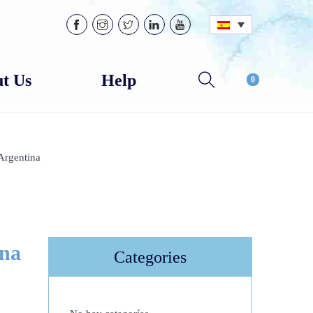
t Us
Help
0
Argentina
ina
Categories