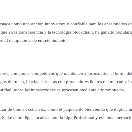
estaca como una opción innovadora y confiable para los apasionados de
oque en la transparencia y la tecnología blockchain, ha ganado popular
iedad de opciones de entretenimiento.
ports, con cuotas competitivas que mantienen a los usuarios al borde de
gos de ruleta, blackjack y slots con proveedores líderes del mercado. L
uridad: todas las transacciones se procesan mediante criptomonedas,
utar de bonos exclusivos, como el paquete de bienvenida que duplica t
, Stake cubre ligas locales como la Liga Profesional y eventos internaci