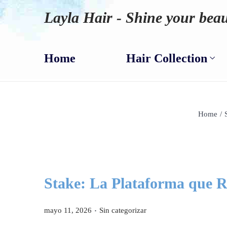
Layla Hair - Shine your beau
Home
Hair Collection
Home
/
Stake: La Plataforma que R
.
P
P
mayo 11, 2026
Sin categorizar
u
u