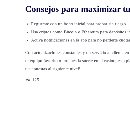
Consejos para maximizar tu
Regístrate con un bono inicial para probar sin riesgo.
Usa criptos como Bitcoin o Ethereum para depósitos i
Activa notificaciones en la app para no perderte cuotas
Con actualizaciones constantes y un servicio al cliente e
tu equipo favorito o pruebes la suerte en el casino, esta
tus apuestas al siguiente nivel!
b
125
e
t
3
6
5
: