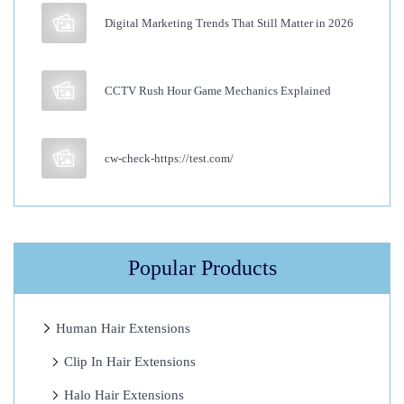
e
Digital Marketing Trends That Still Matter in 2026
t
a
CCTV Rush Hour Game Mechanics Explained
d
e
a
cw-check-https://test.com/
p
u
e
s
Popular Products
t
a
s
Human Hair Extensions
y
Clip In Hair Extensions
j
Halo Hair Extensions
u