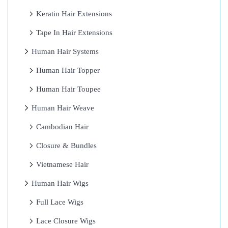
e
Keratin Hair Extensions
g
Tape In Hair Extensions
o
Human Hair Systems
s
e
Human Hair Topper
n
Human Hair Toupee
B
Human Hair Weave
e
t
Cambodian Hair
f
Closure & Bundles
a
Vietnamese Hair
i
r
Human Hair Wigs
J
Full Lace Wigs
a
Lace Closure Wigs
k