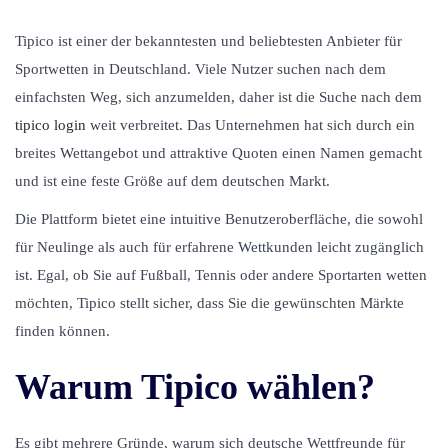
t
t
e
e
Tipico ist einer der bekanntesten und beliebtesten Anbieter für
d
d
Sportwetten in Deutschland. Viele Nutzer suchen nach dem
o
i
einfachsten Weg, sich anzumelden, daher ist die Suche nach dem
n
n
tipico login
weit verbreitet. Das Unternehmen hat sich durch ein
breites Wettangebot und attraktive Quoten einen Namen gemacht
und ist eine feste Größe auf dem deutschen Markt.
Die Plattform bietet eine intuitive Benutzeroberfläche, die sowohl
für Neulinge als auch für erfahrene Wettkunden leicht zugänglich
ist. Egal, ob Sie auf Fußball, Tennis oder andere Sportarten wetten
möchten, Tipico stellt sicher, dass Sie die gewünschten Märkte
finden können.
Warum Tipico wählen?
Es gibt mehrere Gründe, warum sich deutsche Wettfreunde für