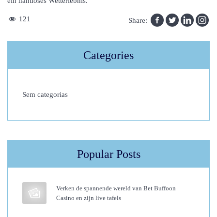
ein nahtloses Wetterlebnis.
B
121
Share:
e
t
Categories
f
a
n
Sem categorias
:
Z
a
k
Popular Posts
ł
a
d
Verken de spannende wereld van Bet Buffoon
y
Casino en zijn live tafels
B