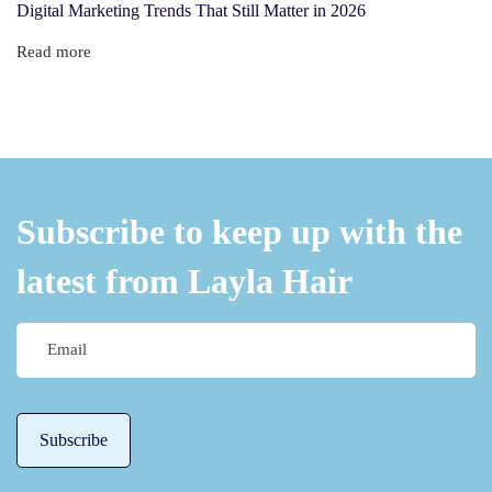
Digital Marketing Trends That Still Matter in 2026
E
r
Read more
l
e
b
n
i
Subscribe to keep up with the
s
i
latest from Layla Hair
n
D
e
u
t
s
c