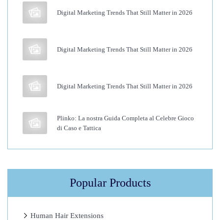
u
Digital Marketing Trends That Still Matter in 2026
k
m
a
Digital Marketing Trends That Still Matter in 2026
c
h
Digital Marketing Trends That Still Matter in 2026
e
r
s
Plinko: La nostra Guida Completa al Celebre Gioco
di Caso e Tattica
k
i
e
i
Popular Products
O
f
e
Human Hair Extensions