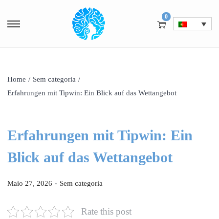
0
Home
/
Sem categoria
/
Erfahrungen mit Tipwin: Ein Blick auf das Wettangebot
Erfahrungen mit Tipwin: Ein
Blick auf das Wettangebot
.
P
P
Maio 27, 2026
Sem categoria
o
o
s
s
Rate this post