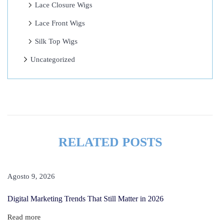
Lace Closure Wigs
O
n
Lace Front Wigs
l
Silk Top Wigs
i
Uncategorized
n
e
G
l
ü
c
RELATED POSTS
k
s
s
Agosto 9, 2026
p
Digital Marketing Trends That Still Matter in 2026
i
e
Read more