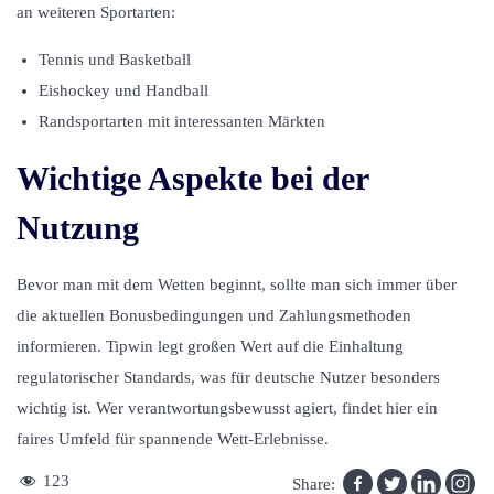
an weiteren Sportarten:
Tennis und Basketball
Eishockey und Handball
Randsportarten mit interessanten Märkten
Wichtige Aspekte bei der
Nutzung
Bevor man mit dem Wetten beginnt, sollte man sich immer über
die aktuellen Bonusbedingungen und Zahlungsmethoden
informieren. Tipwin legt großen Wert auf die Einhaltung
regulatorischer Standards, was für deutsche Nutzer besonders
wichtig ist. Wer verantwortungsbewusst agiert, findet hier ein
faires Umfeld für spannende Wett-Erlebnisse.
G
123
Share: