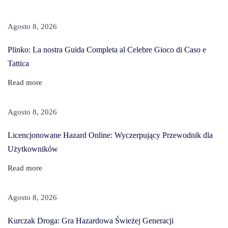
l
D
Agosto 8, 2026
i
Plinko: La nostra Guida Completa al Celebre Gioco di Caso e
e
Tattica
n
e
Read more
u
e
Agosto 8, 2026
Ä
Licencjonowane Hazard Online: Wyczerpujący Przewodnik dla
r
Użytkowników
a
d
Read more
e
s
Agosto 8, 2026
O
Kurczak Droga: Gra Hazardowa Świeżej Generacji
n