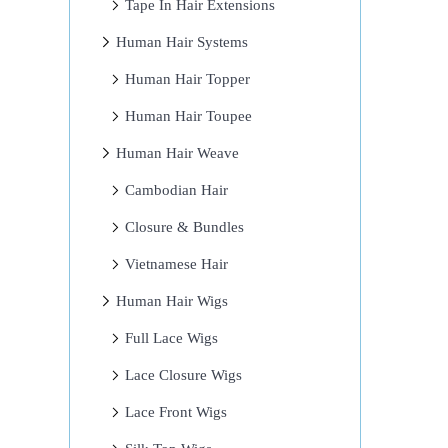
Tape In Hair Extensions
Human Hair Systems
Human Hair Topper
Human Hair Toupee
Human Hair Weave
Cambodian Hair
Closure & Bundles
Vietnamese Hair
Human Hair Wigs
Full Lace Wigs
Lace Closure Wigs
Lace Front Wigs