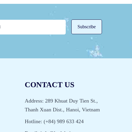
CONTACT US
Address: 289 Khuat Duy Tien St.,
Thanh Xuan Dist., Hanoi, Vietnam
Hotline: (+84) 989 633 424