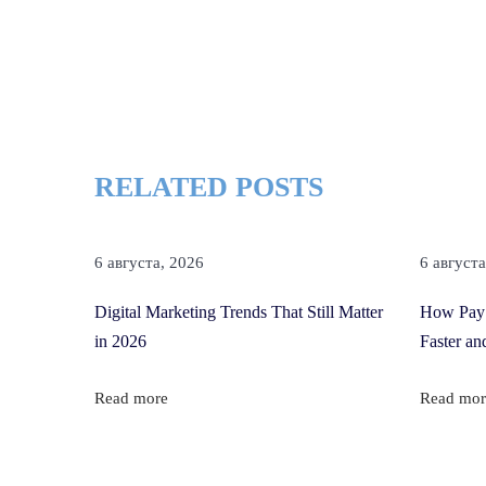
d
s
v
o
o
r
RELATED POSTS
V
i
r
6 августа, 2026
6 августа
t
u
Digital Marketing Trends That Still Matter
How Pay 
e
in 2026
Faster a
l
Read more
Read mor
e
G
a