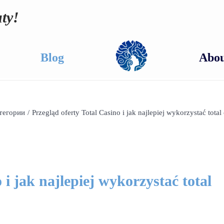
ty!
Blog
Abou
атегории
/
Przegląd oferty Total Casino i jak najlepiej wykorzystać tota
 i jak najlepiej wykorzystać total