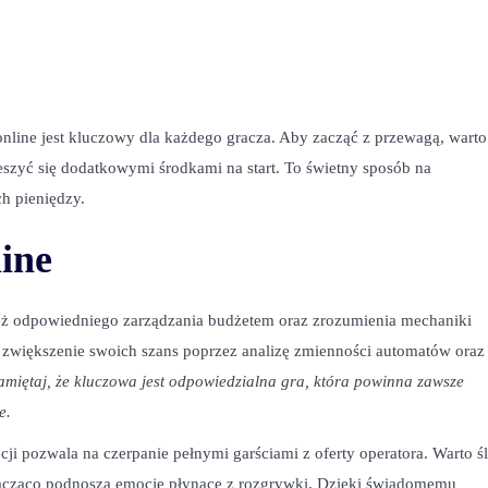
line jest kluczowy dla każdego gracza. Aby zacząć z przewagą, warto
eszyć się dodatkowymi środkami na start. To świetny sposób na
h pieniędzy.
line
ież odpowiedniego zarządzania budżetem oraz zrozumienia mechaniki
 zwiększenie swoich szans poprzez analizę zmienności automatów oraz
amiętaj, że kluczowa jest odpowiedzialna gra, która powinna zawsze
e.
i pozwala na czerpanie pełnymi garściami z oferty operatora. Warto ś
znacząco podnoszą emocje płynące z rozgrywki. Dzięki świadomemu