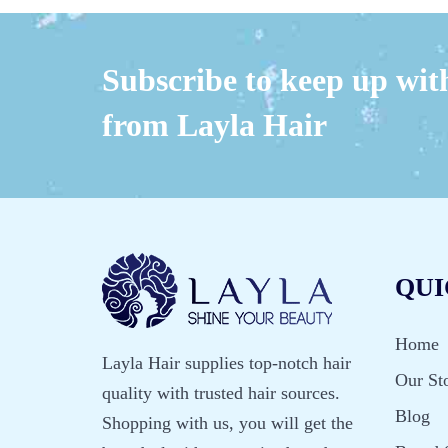
m
i
n
Subscribe to keep up with
g
from Layla Hair
E
r
v
a
r
i
QUI
n
g
Home
R
Layla Hair supplies top-notch hair
o
Our St
quality with trusted hair sources.
z
Blog
Shopping with us, you will get the
r