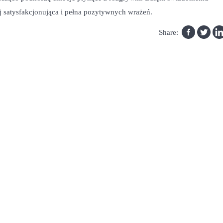
ej satysfakcjonująca i pełna pozytywnych wrażeń.
Share: