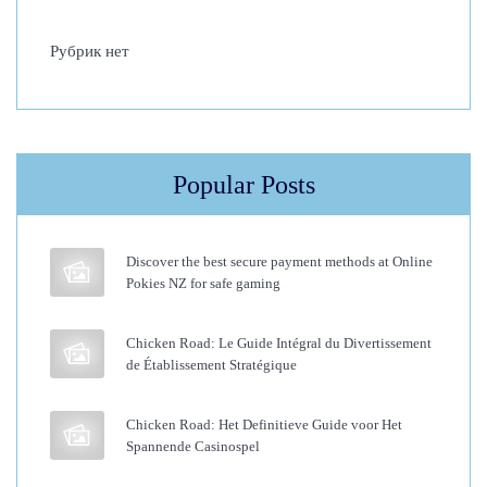
z
e
Рубрик нет
g
o
B
i
Popular Posts
s
o
n
Discover the best secure payment methods at Online
C
Pokies NZ for safe gaming
a
s
Chicken Road: Le Guide Intégral du Divertissement
de Établissement Stratégique
i
n
Chicken Road: Het Definitieve Guide voor Het
o
Spannende Casinospel
t