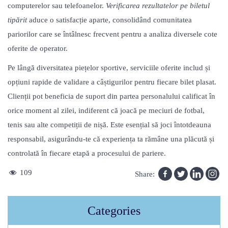
computerelor sau telefoanelor.
Verificarea rezultatelor pe biletul
tipărit
aduce o satisfacție aparte, consolidând comunitatea
pariorilor care se întâlnesc frecvent pentru a analiza diversele cote
oferite de operator.
Pe lângă diversitatea piețelor sportive, serviciile oferite includ și
opțiuni rapide de validare a câștigurilor pentru fiecare bilet plasat.
Clienții pot beneficia de suport din partea personalului calificat în
orice moment al zilei, indiferent că joacă pe meciuri de fotbal,
tenis sau alte competiții de nișă. Este esențial să joci întotdeauna
responsabil, asigurându-te că experiența ta rămâne una plăcută și
controlată în fiecare etapă a procesului de pariere.
D
109
Share:
l
a
Categories
c