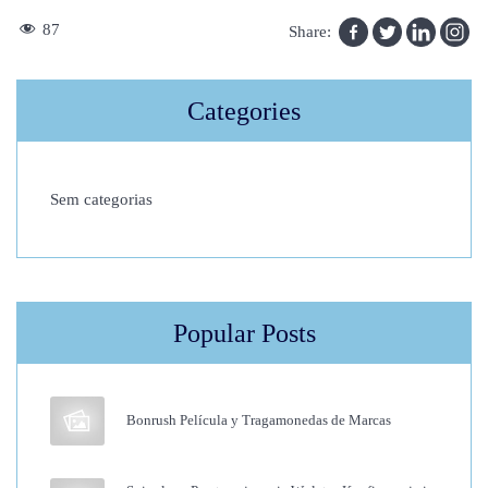
S
87
Share:
a
v
Categories
a
R
o
Sem categorias
t
i
r
e
Popular Posts
C
a
z
Bonrush Película y Tragamonedas de Marcas
i
n
o