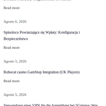
G
Read more
a
m
Agosto 6, 2026
b
Spinoloco Powtarzające się Wpłaty: Konfiguracja i
l
Bezpieczeństwo
i
n
Read more
g
C
Agosto 5, 2026
a
Robocat casino GamStop Integration (UK Players)
s
i
Read more
n
ò
Agosto 5, 2026
o
Verwendung eines VPN für die Anmeldung bei 5Gringos: Was
n