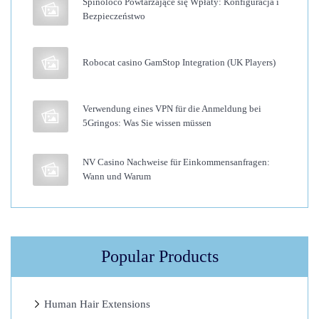
Spinoloco Powtarzające się Wpłaty: Konfiguracja i
Bezpieczeństwo
u
–
E
Robocat casino GamStop Integration (UK Players)
x
p
Verwendung eines VPN für die Anmeldung bei
e
5Gringos: Was Sie wissen müssen
r
i
NV Casino Nachweise für Einkommensanfragen:
Wann und Warum
e
n
ţ
ă
Popular Products
E
x
c
Human Hair Extensions
l