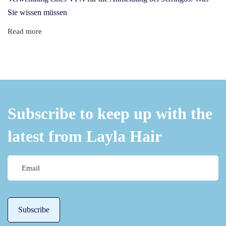
Sie wissen müssen
l
i
Read more
n
e
S
t
r
Subscribe to keep up with the
a
n
latest from Layla Hair
i
e
r
i
P
r
o