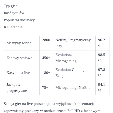
Typ gier
Ilość tytułów
Popularni dostawcy
RTP średnie
2800
NetEnt, Pragmatyczny
96.2
Maszyny wideo
+
Play
%
Evolution,
98.5
Zabawy stołowe
450+
Microgaming
%
Evolution Gaming,
97.8
Kasyna na live
180+
Ezugi
%
Jackpoty
94.1
75+
Microgaming, NetEnt
progresywne
%
Sekcja gier na live potrzebuje na wyjątkową koncentrację –
zapewniamy przekazy w rozdzielczości Full HD z fachowymi