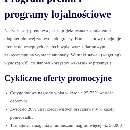
programy lojalnościowe
Nasza zasady premiowa jest zaprojektowana z zamiarem o
długoterminowej zadowoleniu graczy. Bonus startowy obejmuje
premię od wstępnych czterech wpłat wraz z darmowymi
zakręceniami na wybrane automaty. Warunki stawek (wagering)
wynoszą x35, co stanowi korzystny wskaźnik w przemyśle.
Cykliczne oferty promocyjne
Cotygodniowe nagrody wpłat w kwocie 25-75% wartości
depozytu
Zwrot do 20% utrat rzeczywistych przyznawany w każdy
poniedziałku
Turniejowe zmagania z funduszami nagród więcej niż 50,000