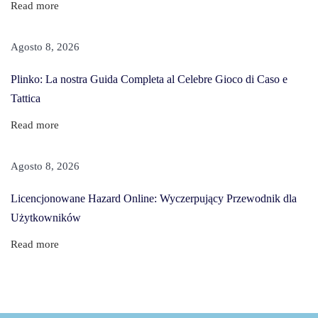
s
Read more
p
i
Agosto 8, 2026
n
Plinko: La nostra Guida Completa al Celebre Gioco di Caso e
C
Tattica
a
s
Read more
i
n
Agosto 8, 2026
o
Licencjonowane Hazard Online: Wyczerpujący Przewodnik dla
Użytkowników
Read more