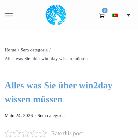
0
Home
/
Sem categoria
/
Alles was Sie über win2day wissen müssen
Alles was Sie über win2day
wissen müssen
.
P
P
Maio 24, 2026
Sem categoria
o
o
s
s
Rate this post