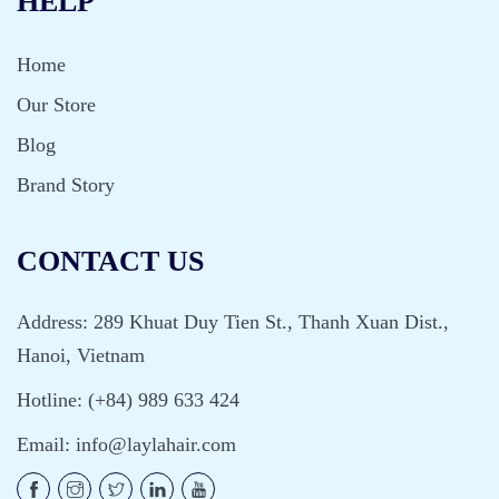
HELP
Home
Our Store
Blog
Brand Story
CONTACT US
Address: 289 Khuat Duy Tien St., Thanh Xuan Dist.,
Hanoi, Vietnam
Hotline: (+84) 989 633 424
Email:
info@laylahair.com