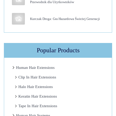
g
Przewodnik dla Użytkowników
b
e
Kurczak Droga: Gra Hazardowa Świeżej Generacji
i
S
l
o
Popular Products
t
p
a
Human Hair Extensions
r
Clip In Hair Extensions
k
Halo Hair Extensions
e
r
Keratin Hair Extensions
l
Tape In Hair Extensions
e
Human Hair Systems