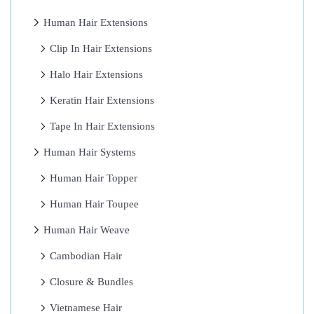
m
Human Hair Extensions
i
Clip In Hair Extensions
n
Halo Hair Extensions
g
-
Keratin Hair Extensions
E
Tape In Hair Extensions
r
Human Hair Systems
l
e
Human Hair Topper
b
Human Hair Toupee
n
Human Hair Weave
i
s
Cambodian Hair
m
Closure & Bundles
i
Vietnamese Hair
t