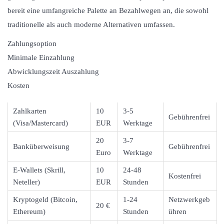
bereit eine umfangreiche Palette an Bezahlwegen an, die sowohl
traditionelle als auch moderne Alternativen umfassen.
Zahlungsoption
Minimale Einzahlung
Abwicklungszeit Auszahlung
Kosten
Zahlkarten
10
3-5
Gebührenfrei
(Visa/Mastercard)
EUR
Werktage
20
3-7
Banküberweisung
Gebührenfrei
Euro
Werktage
E-Wallets (Skrill,
10
24-48
Kostenfrei
Neteller)
EUR
Stunden
Kryptogeld (Bitcoin,
1-24
Netzwerkgeb
20 €
Ethereum)
Stunden
ühren