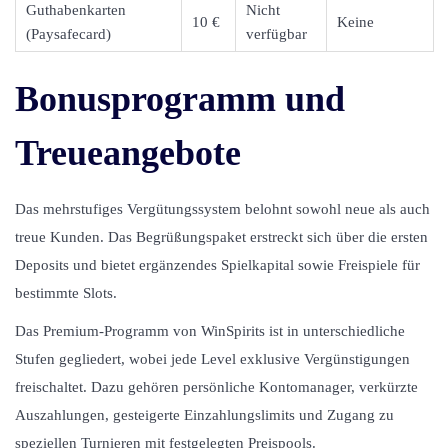
Guthabenkarten
Nicht
10 €
Keine
(Paysafecard)
verfügbar
Bonusprogramm und
Treueangebote
Das mehrstufiges Vergütungssystem belohnt sowohl neue als auch
treue Kunden. Das Begrüßungspaket erstreckt sich über die ersten
Deposits und bietet ergänzendes Spielkapital sowie Freispiele für
bestimmte Slots.
Das Premium-Programm von WinSpirits ist in unterschiedliche
Stufen gegliedert, wobei jede Level exklusive Vergünstigungen
freischaltet. Dazu gehören persönliche Kontomanager, verkürzte
Auszahlungen, gesteigerte Einzahlungslimits und Zugang zu
speziellen Turnieren mit festgelegten Preispools.