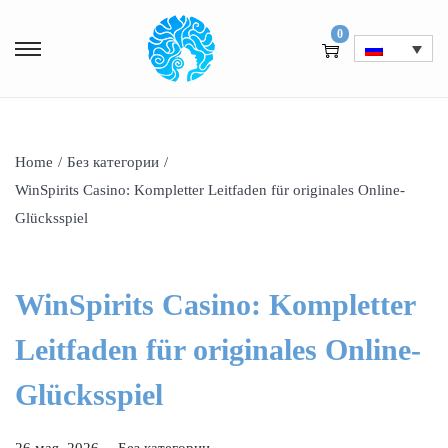
0
Home
/
Без категории
/
WinSpirits Casino: Kompletter Leitfaden für originales Online-
Glücksspiel
WinSpirits Casino: Kompletter
Leitfaden für originales Online-
Glücksspiel
.
P
2
P