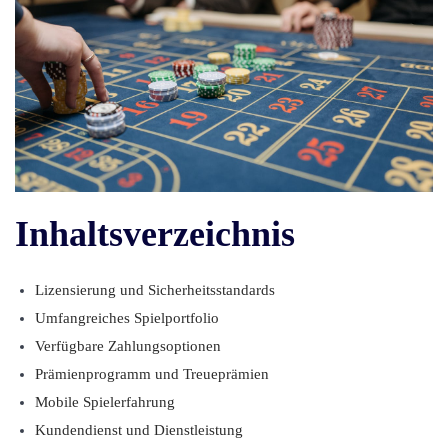
Inhaltsverzeichnis
Lizensierung und Sicherheitsstandards
Umfangreiches Spielportfolio
Verfügbare Zahlungsoptionen
Prämienprogramm und Treueprämien
Mobile Spielerfahrung
Kundendienst und Dienstleistung