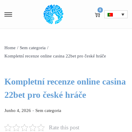
0
Home
/
Sem categoria
/
Kompletní recenze online casina 22bet pro české hráče
Kompletní recenze online casina
22bet pro české hráče
.
P
P
Junho 4, 2026
Sem categoria
o
o
s
s
Rate this post