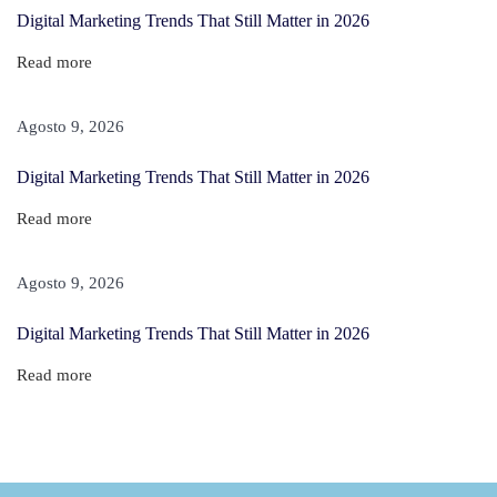
Digital Marketing Trends That Still Matter in 2026
a
s
Read more
i
n
Agosto 9, 2026
o
Digital Marketing Trends That Still Matter in 2026
s
e
Read more
s
s
Agosto 9, 2026
i
Digital Marketing Trends That Still Matter in 2026
o
n
Read more
V
š
e
,