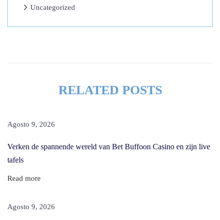
Uncategorized
t
g
a
m
e
s
RELATED POSTS
i
n
a
Agosto 9, 2026
m
Verken de spannende wereld van Bet Buffoon Casino en zijn live
o
tafels
d
e
Read more
r
n
Agosto 9, 2026
c