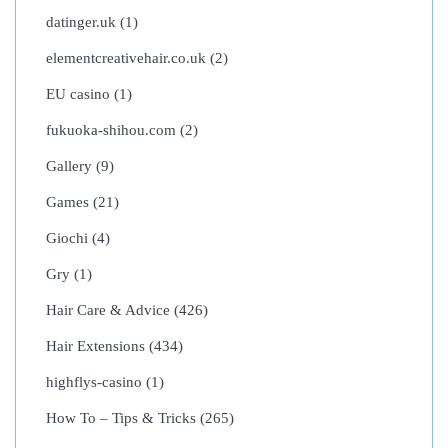
datinger.uk
(1)
g
h
elementcreativehair.co.uk
(2)
s
EU casino
(1)
:
fukuoka-shihou.com
(2)
e
Gallery
(9)
x
p
Games
(21)
l
Giochi
(4)
o
Gry
(1)
r
i
Hair Care & Advice
(426)
n
Hair Extensions
(434)
g
highflys-casino
(1)
K
How To – Tips & Tricks
(265)
i
n