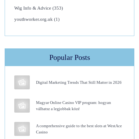
Wig Info & Advice
(353)
t
g
youthworker.org.uk
(1)
a
m
e
s
Popular Posts
i
n
a
Digital Marketing Trends That Still Matter in 2026
m
o
Magyar Online Casino VIP program: hogyan
d
válhatsz a legjobbak közé
e
r
A comprehensive guide to the best slots at WestAce
n
Casino
c