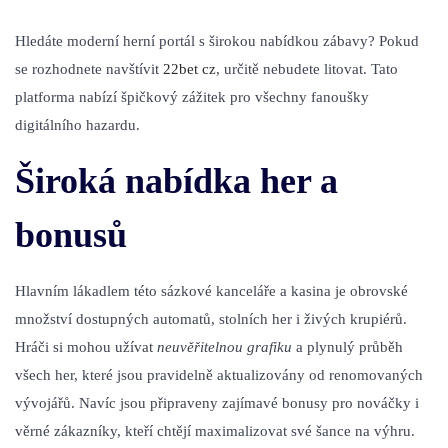
t
t
e
e
Hledáte moderní herní portál s širokou nabídkou zábavy? Pokud
d
d
se rozhodnete navštívit
22bet cz
, určitě nebudete litovat. Tato
o
i
platforma nabízí špičkový zážitek pro všechny fanoušky
n
n
digitálního hazardu.
Široká nabídka her a
bonusů
Hlavním lákadlem této sázkové kanceláře a kasina je obrovské
množství dostupných automatů, stolních her i živých krupiérů.
Hráči si mohou užívat
neuvěřitelnou grafiku
a plynulý průběh
všech her, které jsou pravidelně aktualizovány od renomovaných
vývojářů. Navíc jsou připraveny zajímavé bonusy pro nováčky i
věrné zákazníky, kteří chtějí maximalizovat své šance na výhru.