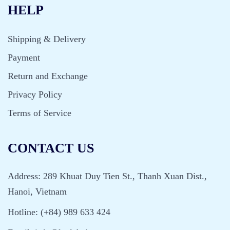
HELP
Shipping & Delivery
Payment
Return and Exchange
Privacy Policy
Terms of Service
CONTACT US
Address: 289 Khuat Duy Tien St., Thanh Xuan Dist.,
Hanoi, Vietnam
Hotline: (+84) 989 633 424