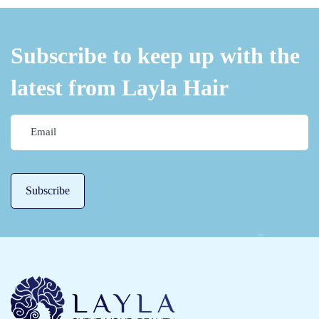
Subscribe to keep up with the
latest from Layla Hair