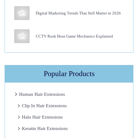
a
Digital Marketing Trends That Still Matter in 2026
s
i
n
CCTV Rush Hour Game Mechanics Explained
o
s
e
s
Popular Products
s
i
Human Hair Extensions
o
n
Clip In Hair Extensions
V
Halo Hair Extensions
š
Keratin Hair Extensions
e
,