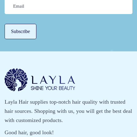
Layla Hair supplies top-notch hair quality with trusted
hair sources. Shopping with us, you will get the best deal
with customized products.
Good hair, good look!