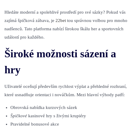
l
l
i
i
Hledáte moderní a spolehlivé prostředí pro své sázky? Pokud vás
c
c
zajímá špičková zábava, je
22bet
tou správnou volbou pro mnoho
a
a
nadšenců. Tato platforma nabízí širokou škálu her a sportovních
d
d
událostí pro každého.
o
o
Široké možnosti sázení a
e
e
l
n
hry
Uživatelé oceňují především rychlost výplat a přehledné rozhraní,
které usnadňuje orientaci i nováčkům. Mezi hlavní výhody patří:
Obrovská nabídka kurzových sázek
Špičkové
kasinové hry s živými krupiéry
Pravidelné bonusové akce