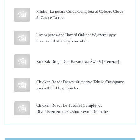
u
Plinko: La nostra Guida Completa al Celebre Gioco
i
di Caso e Tattica
d
e
Licencjonowane Hazard Online: Wyczerpujący
Przewodnik dla Użytkowników
t
o
R
Kurczak Droga: Gra Hazardowa Świeżej Generacji
o
c
Chicken Road: Dieses ultimative Taktik-Crashgame
k
speziell für kluge Spieler
e
t
Chicken Road: Le Tutoriel Complet du
Divertissement de Casino Révolutionnaire
p
l
a
y