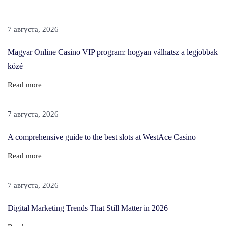
a
z
7 августа, 2026
m
Magyar Online Casino VIP program: hogyan válhatsz a legjobbak
o
közé
ż
l
Read more
i
w
7 августа, 2026
o
A comprehensive guide to the best slots at WestAce Casino
ś
c
Read more
i
s
7 августа, 2026
e
Digital Marketing Trends That Still Matter in 2026
r
w