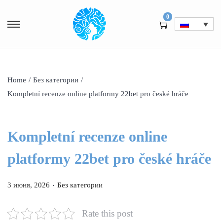
0
Home
/
Без категории
/
Kompletní recenze online platformy 22bet pro české hráče
Kompletní recenze online
platformy 22bet pro české hráče
.
P
P
3 июня, 2026
Без категории
o
o
s
s
Rate this post