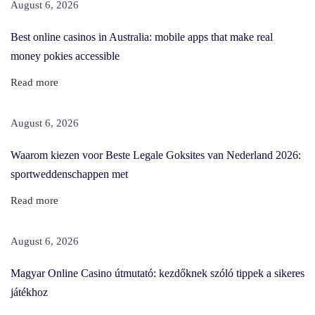
August 6, 2026
Best online casinos in Australia: mobile apps that make real
money pokies accessible
Read more
August 6, 2026
Waarom kiezen voor Beste Legale Goksites van Nederland 2026:
sportweddenschappen met
Read more
August 6, 2026
Magyar Online Casino útmutató: kezdőknek szóló tippek a sikeres
játékhoz