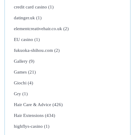
α
credit card casino
(1)
τ
ι
datinger.uk
(1)
κ
elementcreativehair.co.uk
(2)
ά
EU casino
(1)
Χ
fukuoka-shihou.com
(2)
ρ
ή
Gallery
(9)
μ
Games
(21)
α
Giochi
(4)
τ
α
Gry
(1)
:
Hair Care & Advice
(426)
Π
Hair Extensions
(434)
λ
highflys-casino
(1)
ή