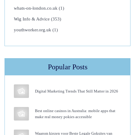
ε
whats-on-london.co.uk
(1)
Ε
ί
Wig Info & Advice
(353)
δ
youthworker.org.uk
(1)
ο
υ
ς
Χ
Popular Posts
ρ
ή
σ
Digital Marketing Trends That Still Matter in 2026
τ
η
E
Best online casinos in Australia: mobile apps that
make real money pokies accessible
x
p
Waarom kiezen voor Beste Legale Goksites van