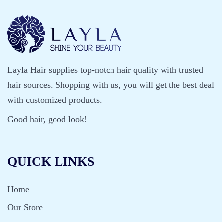
Layla Hair supplies top-notch hair quality with trusted
hair sources. Shopping with us, you will get the best deal
with customized products.
Good hair, good look!
QUICK LINKS
Home
Our Store