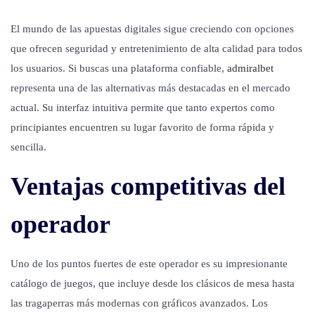
t
t
e
e
El mundo de las apuestas digitales sigue creciendo con opciones
d
d
que ofrecen seguridad y entretenimiento de alta calidad para todos
o
i
los usuarios. Si buscas una plataforma confiable,
admiralbet
n
n
representa una de las alternativas más destacadas en el mercado
actual. Su interfaz intuitiva permite que tanto expertos como
principiantes encuentren su lugar favorito de forma rápida y
sencilla.
Ventajas competitivas del
operador
Uno de los puntos fuertes de este operador es su impresionante
catálogo de juegos, que incluye desde los clásicos de mesa hasta
las tragaperras más modernas con gráficos avanzados. Los