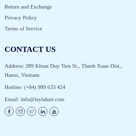
Return and Exchange
Privacy Policy
Terms of Service
CONTACT US
Address: 289 Khuat Duy Tien St., Thanh Xuan Dist.,
Hanoi, Vietnam
Hotline: (+84) 989 633 424
Email:
info@laylahair.com