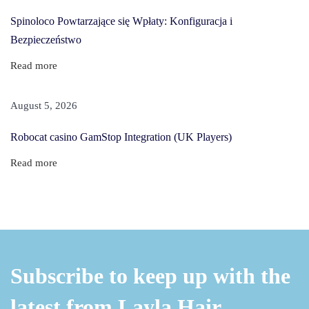
Spinoloco Powtarzające się Wpłaty: Konfiguracja i
Bezpieczeństwo
Read more
August 5, 2026
Robocat casino GamStop Integration (UK Players)
Read more
Subscribe to keep up with the
latest from Layla Hair