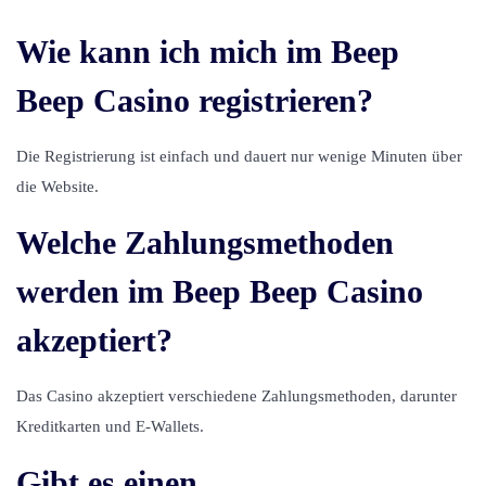
Wie kann ich mich im Beep
Beep Casino registrieren?
Die Registrierung ist einfach und dauert nur wenige Minuten über
die Website.
Welche Zahlungsmethoden
werden im Beep Beep Casino
akzeptiert?
Das Casino akzeptiert verschiedene Zahlungsmethoden, darunter
Kreditkarten und E-Wallets.
Gibt es einen