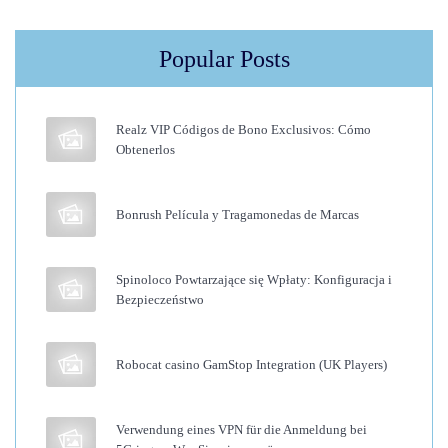
e
l
Popular Posts
a
u
s
Realz VIP Códigos de Bono Exclusivos: Cómo
w
Obtenerlos
a
h
Bonrush Película y Tragamonedas de Marcas
l
Spinoloco Powtarzające się Wpłaty: Konfiguracja i
Bezpieczeństwo
Robocat casino GamStop Integration (UK Players)
Verwendung eines VPN für die Anmeldung bei