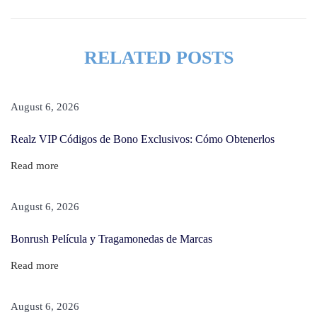
RELATED POSTS
August 6, 2026
Realz VIP Códigos de Bono Exclusivos: Cómo Obtenerlos
Read more
August 6, 2026
Bonrush Película y Tragamonedas de Marcas
Read more
August 6, 2026