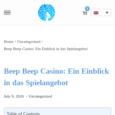
0
Home
/
Uncategorized
/
Beep Beep Casino: Ein Einblick in das Spielangebot
Beep Beep Casino: Ein Einblick
in das Spielangebot
.
P
J
P
July 9, 2026
Uncategorized
o
u
o
s
l
s
Table of Contents