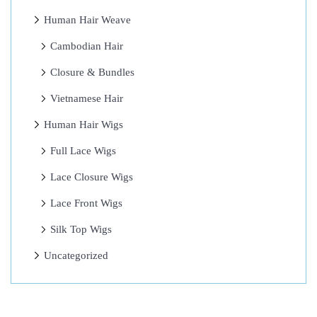
Human Hair Weave
Cambodian Hair
Closure & Bundles
Vietnamese Hair
Human Hair Wigs
Full Lace Wigs
Lace Closure Wigs
Lace Front Wigs
Silk Top Wigs
Uncategorized