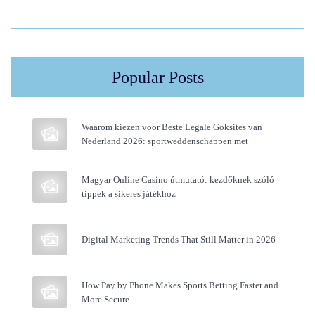
t
w
e
t
Popular Posts
t
e
n
Waarom kiezen voor Beste Legale Goksites van
E
Nederland 2026: sportweddenschappen met
r
f
Magyar Online Casino útmutató: kezdőknek szóló
tippek a sikeres játékhoz
a
h
r
Digital Marketing Trends That Still Matter in 2026
u
n
How Pay by Phone Makes Sports Betting Faster and
g
More Secure