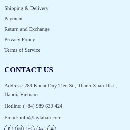
Shipping & Delivery
Payment
Return and Exchange
Privacy Policy
Terms of Service
CONTACT US
Address: 289 Khuat Duy Tien St., Thanh Xuan Dist.,
Hanoi, Vietnam
Hotline: (+84) 989 633 424
Email:
info@laylahair.com