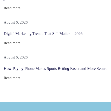
Read more
August 6, 2026
Digital Marketing Trends That Still Matter in 2026
Read more
August 6, 2026
How Pay by Phone Makes Sports Betting Faster and More Secure
Read more