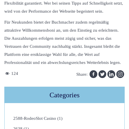
Flexibilität garantiert. Wer bei seinen Tipps auf Schnelligkeit setzt,
wird von der Performance der Webseite begeistert sein.
Für Neukunden bietet der Buchmacher zudem regelmäßig
attraktive Willkommensboni an, um den Einstieg zu erleichtern.
Die Auszahlungen erfolgen meist zügig und sicher, was das
Vertrauen der Community nachhaltig stärkt. Insgesamt bleibt die
Plattform eine erstklassige Wahl für alle, die Wert auf
Professionalität und ein abwechslungsreiches Wetterlebnis legen.
E
124
Share:
r
f
Categories
a
h
r
2588-RodeoSlot Casino
(1)
u
2638
(1)