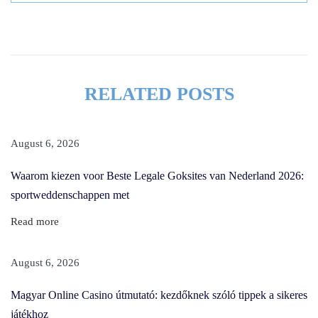
RELATED POSTS
August 6, 2026
Waarom kiezen voor Beste Legale Goksites van Nederland 2026:
sportweddenschappen met
Read more
August 6, 2026
Magyar Online Casino útmutató: kezdőknek szóló tippek a sikeres
játékhoz