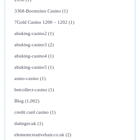
n
g
3368-Boomzino Casino
(1)
e
7Gold Casino 1200 – 1202
(1)
n
abuking-casino2
(1)
m
i
abuking-casino3
(2)
t
abuking-casino4
(1)
I
abuking-casino5
(1)
n
asino-casino
(1)
t
e
betcollect-casino
(1)
r
Blog
(1,002)
w
credit card casino
(1)
e
t
datinger.uk
(1)
t
elementcreativehair.co.uk
(2)