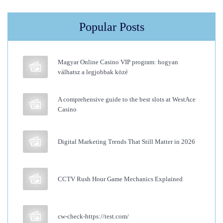
:
p
Popular Posts
r
z
e
Magyar Online Casino VIP program: hogyan
w
válhatsz a legjobbak közé
o
d
A comprehensive guide to the best slots at WestAce
Casino
n
i
k
Digital Marketing Trends That Still Matter in 2026
p
o
CCTV Rush Hour Game Mechanics Explained
ś
w
i
cw-check-https://test.com/