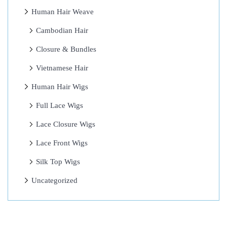
w
Human Hair Weave
k
i
Cambodian Hair
Closure & Bundles
Vietnamese Hair
Human Hair Wigs
Full Lace Wigs
Lace Closure Wigs
Lace Front Wigs
Silk Top Wigs
Uncategorized