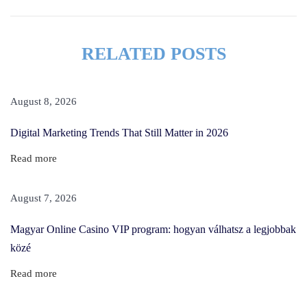
RELATED POSTS
August 8, 2026
Digital Marketing Trends That Still Matter in 2026
Read more
August 7, 2026
Magyar Online Casino VIP program: hogyan válhatsz a legjobbak
közé
Read more