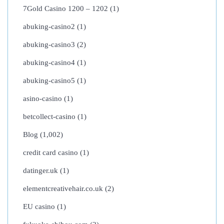
e
7Gold Casino 1200 – 1202
(1)
n
abuking-casino2
(1)
m
i
abuking-casino3
(2)
t
abuking-casino4
(1)
d
abuking-casino5
(1)
e
asino-casino
(1)
m
q
betcollect-casino
(1)
u
Blog
(1,002)
i
credit card casino
(1)
c
k
datinger.uk
(1)
w
elementcreativehair.co.uk
(2)
i
EU casino
(1)
n