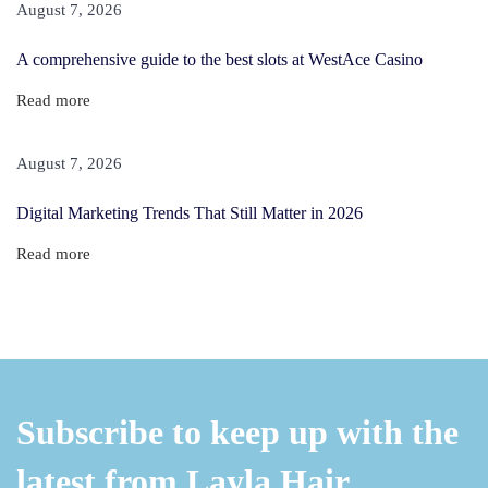
August 7, 2026
A comprehensive guide to the best slots at WestAce Casino
Read more
August 7, 2026
Digital Marketing Trends That Still Matter in 2026
Read more
Subscribe to keep up with the
latest from Layla Hair