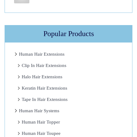
t
a
c
o
Popular Products
m
p
l
Human Hair Extensions
e
Clip In Hair Extensions
t
Halo Hair Extensions
a
p
Keratin Hair Extensions
e
Tape In Hair Extensions
p
Human Hair Systems
l
a
Human Hair Topper
t
Human Hair Toupee