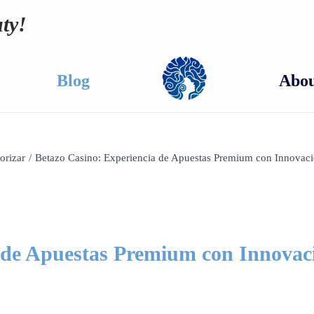
ty!
Blog
Abou
orizar
/
Betazo Casino: Experiencia de Apuestas Premium con Innovac
 de Apuestas Premium con Innovac