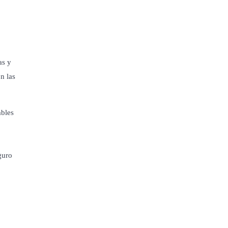
as y
n las
bles
guro