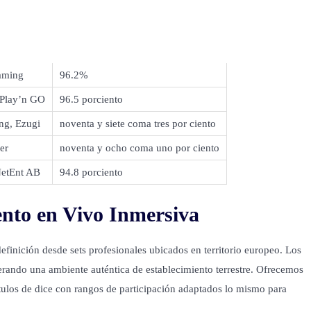
aming
96.2%
 Play’n GO
96.5 porciento
ng, Ezugi
noventa y siete coma tres por ciento
er
noventa y ocho coma uno por ciento
NetEnt AB
94.8 porciento
ento en Vivo Inmersiva
efinición desde sets profesionales ubicados en territorio europeo. Los
erando una ambiente auténtica de establecimiento terrestre. Ofrecemos
tulos de dice con rangos de participación adaptados lo mismo para