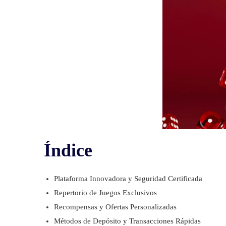
Índice
Plataforma Innovadora y Seguridad Certificada
Repertorio de Juegos Exclusivos
Recompensas y Ofertas Personalizadas
Métodos de Depósito y Transacciones Rápidas