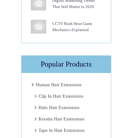
Digital Marketing Trends
That Still Matter in 2026
CCTV Rush Hour Game
Mechanics Explained
Popular Products
Human Hair Extensions
Clip In Hair Extensions
Halo Hair Extensions
Keratin Hair Extensions
Tape In Hair Extensions