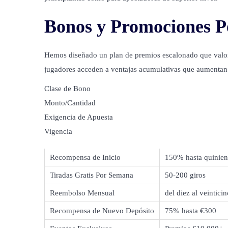
Bonos y Promociones P
Hemos diseñado un plan de premios escalonado que valora
jugadores acceden a ventajas acumulativas que aumentan 
Clase de Bono
Monto/Cantidad
Exigencia de Apuesta
Vigencia
Recompensa de Inicio
150% hasta quinien
Tiradas Gratis Por Semana
50-200 giros
Reembolso Mensual
del diez al veintici
Recompensa de Nuevo Depósito
75% hasta €300