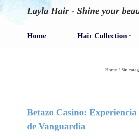
Layla Hair - Shine your beau
Home
Hair Collection
Home
/
Sin categ
Betazo Casino: Experiencia
de Vanguardia