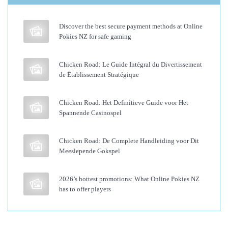
i
u
Discover the best secure payment methods at Online
m
Pokies NZ for safe gaming
p
h
Chicken Road: Le Guide Intégral du Divertissement
de Établissement Stratégique
G
a
Chicken Road: Het Definitieve Guide voor Het
m
Spannende Casinospel
b
l
Chicken Road: De Complete Handleiding voor Dit
i
Meeslepende Gokspel
n
g
2026’s hottest promotions: What Online Pokies NZ
has to offer players
E
s
t