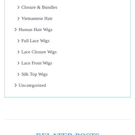
w
Closure & Bundles
n
Vietnamese Hair
G
a
Human Hair Wigs
t
Full Lace Wigs
e
Lace Closure Wigs
w
Lace Front Wigs
a
y
Silk Top Wigs
t
Uncategorized
o
T
o
p
-
t