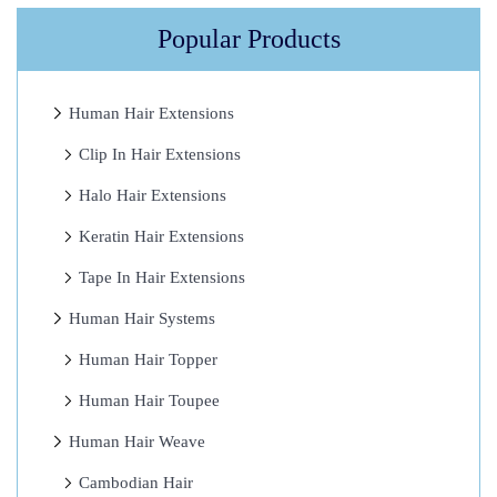
a
Popular Products
b
l
i
Human Hair Extensions
s
Clip In Hair Extensions
h
Halo Hair Extensions
m
e
Keratin Hair Extensions
n
Tape In Hair Extensions
t
Human Hair Systems
:
Y
Human Hair Topper
o
Human Hair Toupee
u
Human Hair Weave
r
o
Cambodian Hair