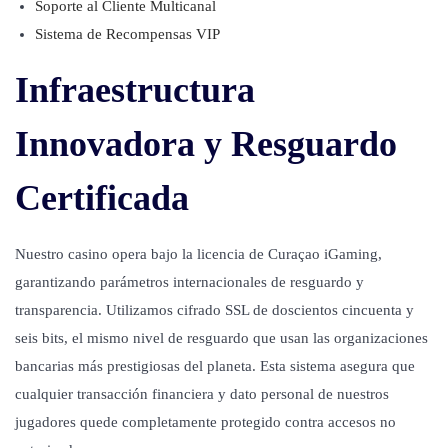
Soporte al Cliente Multicanal
Sistema de Recompensas VIP
Infraestructura
Innovadora y Resguardo
Certificada
Nuestro casino opera bajo la licencia de Curaçao iGaming,
garantizando parámetros internacionales de resguardo y
transparencia. Utilizamos cifrado SSL de doscientos cincuenta y
seis bits, el mismo nivel de resguardo que usan las organizaciones
bancarias más prestigiosas del planeta. Esta sistema asegura que
cualquier transacción financiera y dato personal de nuestros
jugadores quede completamente protegido contra accesos no