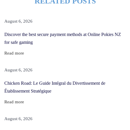
RELATED POSTS
i
e
r
August 6, 2026
O
Discover the best secure payment methods at Online Pokies NZ
n
for safe gaming
l
i
Read more
n
e
August 6, 2026
G
Chicken Road: Le Guide Intégral du Divertissement de
a
Établissement Stratégique
m
b
Read more
l
i
August 6, 2026
n