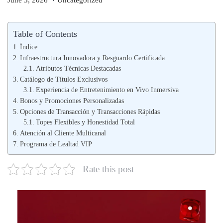
June 3, 2026
Uncategorized
o
u
o
s
n
s
Table of Contents
t
e
t
Índice
e
4
e
Infraestructura Innovadora y Resguardo Certificada
d
Atributos Técnicas Destacadas
,
d
Catálogo de Títulos Exclusivos
o
2
i
Experiencia de Entretenimiento en Vivo Inmersiva
n
0
n
Bonos y Promociones Personalizadas
2
Opciones de Transacción y Transacciones Rápidas
Topes Flexibles y Honestidad Total
6
Atención al Cliente Multicanal
Programa de Lealtad VIP
Rate this post