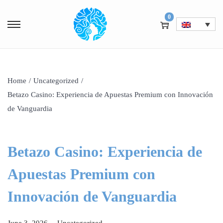
0
Home
/
Uncategorized
/
Betazo Casino: Experiencia de Apuestas Premium con Innovación
de Vanguardia
Betazo Casino: Experiencia de
Apuestas Premium con
Innovación de Vanguardia
.
P
J
P