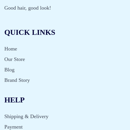
Good hair, good look!
QUICK LINKS
Home
Our Store
Blog
Brand Story
HELP
Shipping & Delivery
Payment