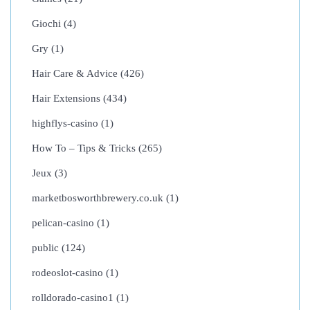
z
Giochi
(4)
a
d
Gry
(1)
i
Hair Care & Advice
(426)
g
Hair Extensions
(434)
i
highflys-casino
(1)
o
c
How To – Tips & Tricks
(265)
o
Jeux
(3)
s
marketbosworthbrewery.co.uk
(1)
u
W
pelican-casino
(1)
i
public
(124)
l
rodeoslot-casino
(1)
l
rolldorado-casino1
(1)
i