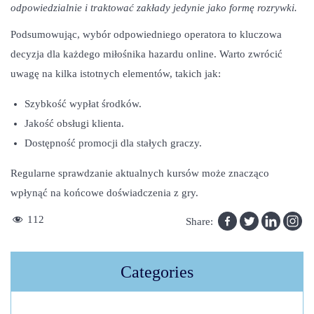
odpowiedzialnie i traktować zakłady jedynie jako formę rozrywki.
Podsumowując, wybór odpowiedniego operatora to kluczowa
decyzja dla każdego miłośnika hazardu online. Warto zwrócić
uwagę na kilka istotnych elementów, takich jak:
Szybkość wypłat środków.
Jakość obsługi klienta.
Dostępność promocji dla stałych graczy.
Regularne sprawdzanie aktualnych kursów może znacząco
wpłynąć na końcowe doświadczenia z gry.
R
112
Share:
e
c
Categories
e
n