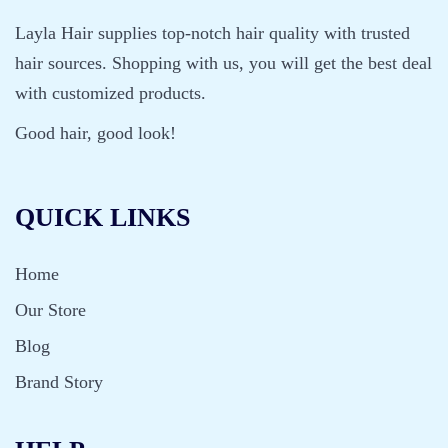
Layla Hair supplies top-notch hair quality with trusted
hair sources. Shopping with us, you will get the best deal
with customized products.
Good hair, good look!
QUICK LINKS
Home
Our Store
Blog
Brand Story