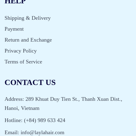
HELP
Shipping & Delivery
Payment
Return and Exchange
Privacy Policy
Terms of Service
CONTACT US
Address: 289 Khuat Duy Tien St., Thanh Xuan Dist.,
Hanoi, Vietnam
Hotline: (+84) 989 633 424
Email:
info@laylahair.com