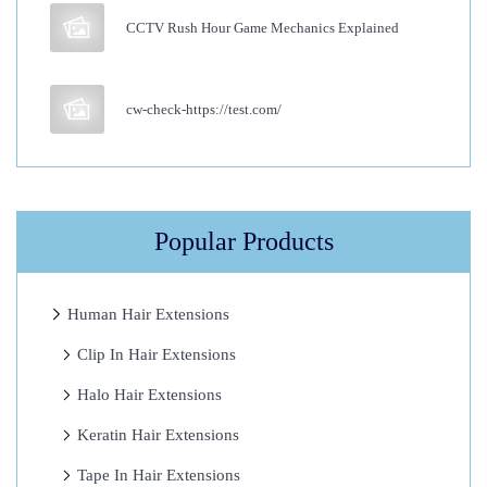
r
CCTV Rush Hour Game Mechanics Explained
e
s
u
cw-check-https://test.com/
l
l
e
p
Popular Products
r
o
b
Human Hair Extensions
a
Clip In Hair Extensions
b
Halo Hair Extensions
i
l
Keratin Hair Extensions
i
Tape In Hair Extensions