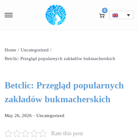
0
Home
/
Uncategorized
/
Betclic: Przegląd popularnych zakładów bukmacherskich
Betclic: Przegląd popularnych
zakładów bukmacherskich
.
P
P
May 26, 2026
Uncategorized
o
o
s
s
Rate this post