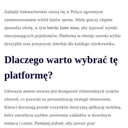
t
t
e
e
Zakłady bukmacherskie cieszą się w Polsce ogromnym
d
d
zainteresowaniem wśród fanów sportu. Wielu graczy chętnie
o
i
sprawdza ofertę, w tym
betclic fame mma
, aby typować wyniki
n
n
emocjonujących pojedynków. Platforma ta oferuje szeroki wybór
dyscyplin oraz przejrzysty interfejs dla każdego użytkownika.
Dlaczego warto wybrać tę
platformę?
Głównym atutem serwisu jest dostępność różnorodnych rynków
zdarzeń, co pozwala na personalizację strategii obstawiania.
Klienci doceniają przede wszystkim intuicyjną aplikację mobilną,
która umożliwia szybkie zawieranie zakładów w dowolnym
miejscu i czasie.
Pamiętaj jednak, aby zawsze grać