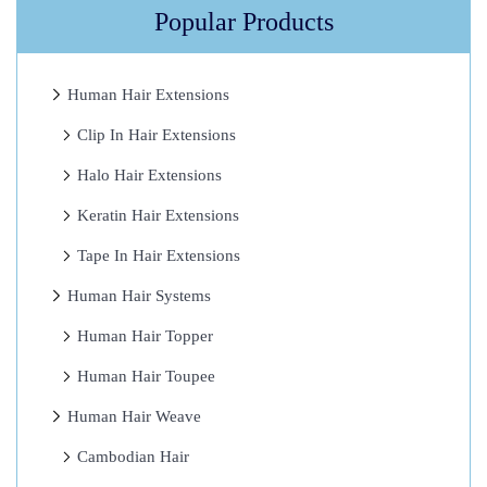
Popular Products
n
L
í
Human Hair Extensions
n
Clip In Hair Extensions
e
Halo Hair Extensions
a
q
Keratin Hair Extensions
u
Tape In Hair Extensions
e
Human Hair Systems
R
e
Human Hair Topper
v
Human Hair Toupee
o
Human Hair Weave
l
u
Cambodian Hair
c