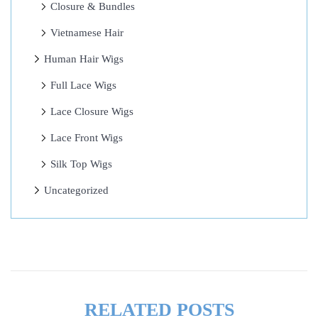
Closure & Bundles
i
Vietnamese Hair
o
n
Human Hair Wigs
a
Full Lace Wigs
e
Lace Closure Wigs
l
Lace Front Wigs
J
u
Silk Top Wigs
e
Uncategorized
g
o
RELATED POSTS