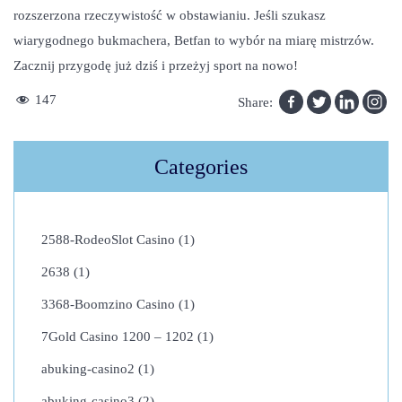
rozszerzona rzeczywistość w obstawianiu. Jeśli szukasz
wiarygodnego bukmachera, Betfan to wybór na miarę mistrzów.
Zacznij przygodę już dziś i przeżyj sport na nowo!
U
147
Share:
n
i
Categories
b
e
t
2588-RodeoSlot Casino
(1)
:
2638
(1)
V
e
3368-Boomzino Casino
(1)
t
7Gold Casino 1200 – 1202
(1)
u
abuking-casino2
(1)
r
i
abuking-casino3
(2)