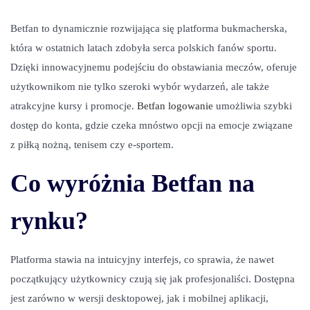
t
t
e
e
Betfan to dynamicznie rozwijająca się platforma bukmacherska,
d
d
która w ostatnich latach zdobyła serca polskich fanów sportu.
o
i
Dzięki innowacyjnemu podejściu do obstawiania meczów, oferuje
n
n
użytkownikom nie tylko szeroki wybór wydarzeń, ale także
atrakcyjne kursy i promocje.
Betfan logowanie
umożliwia szybki
dostęp do konta, gdzie czeka mnóstwo opcji na emocje związane
z piłką nożną, tenisem czy e-sportem.
Co wyróżnia Betfan na
rynku?
Platforma stawia na intuicyjny interfejs, co sprawia, że nawet
początkujący użytkownicy czują się jak profesjonaliści. Dostępna
jest zarówno w wersji desktopowej, jak i mobilnej aplikacji,