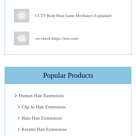
o
m
CCTV Rush Hour Game Mechanics Explained
p
l
e
cw-check-https://test.com/
t
n
í
p
Popular Products
r
ů
v
Human Hair Extensions
o
Clip In Hair Extensions
d
Halo Hair Extensions
c
e
Keratin Hair Extensions