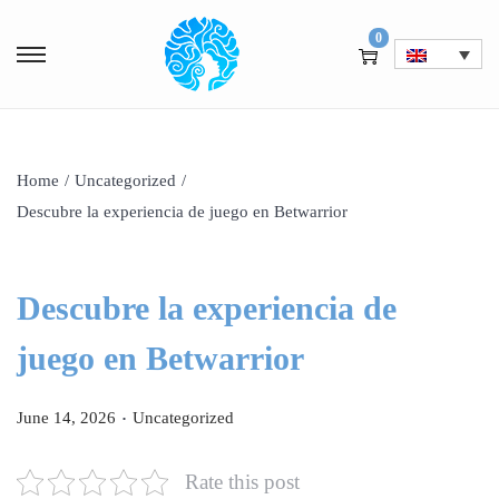
0
Home
/
Uncategorized
/
Descubre la experiencia de juego en Betwarrior
Descubre la experiencia de
juego en Betwarrior
.
P
P
June 14, 2026
Uncategorized
o
o
s
s
Rate this post