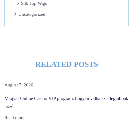
Silk Top Wigs
Uncategorized
RELATED POSTS
August 7, 2026
Magyar Online Casino VIP program: hogyan válhatsz a legjobbak
közé
Read more