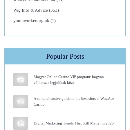
l
a
Wig Info & Advice
(353)
t
youthworker.org.uk
(1)
f
o
r
m
Popular Posts
y
B
e
Magyar Online Casino VIP program: hogyan
t
válhatsz a legjobbak közé
a
n
A comprehensive guide to the best slots at WestAce
Casino
o
:
K
Digital Marketing Trends That Still Matter in 2026