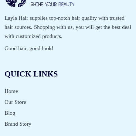
Layla Hair supplies top-notch hair quality with trusted
hair sources. Shopping with us, you will get the best deal
with customized products.
Good hair, good look!
QUICK LINKS
Home
Our Store
Blog
Brand Story