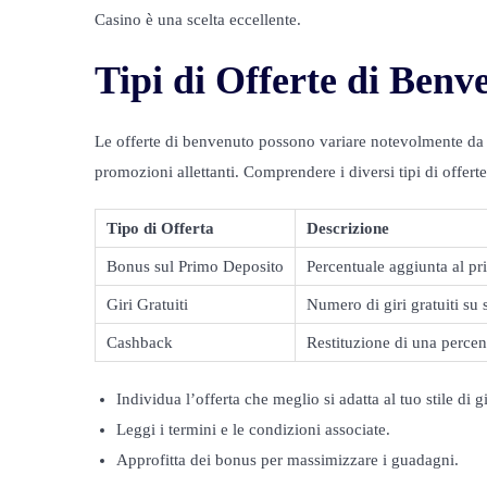
Casino è una scelta eccellente.
Tipi di Offerte di Benv
Le offerte di benvenuto possono variare notevolmente da u
promozioni allettanti. Comprendere i diversi tipi di offerte
Tipo di Offerta
Descrizione
Bonus sul Primo Deposito
Percentuale aggiunta al pr
Giri Gratuiti
Numero di giri gratuiti su 
Cashback
Restituzione di una percen
Individua l’offerta che meglio si adatta al tuo stile di g
Leggi i termini e le condizioni associate.
Approfitta dei bonus per massimizzare i guadagni.