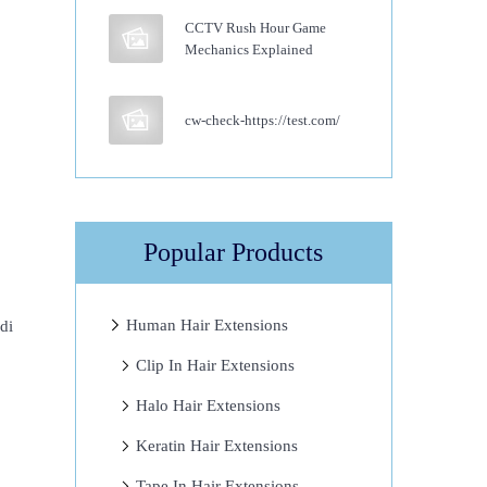
CCTV Rush Hour Game
Mechanics Explained
cw-check-https://test.com/
Popular Products
Human Hair Extensions
di
Clip In Hair Extensions
Halo Hair Extensions
Keratin Hair Extensions
Tape In Hair Extensions