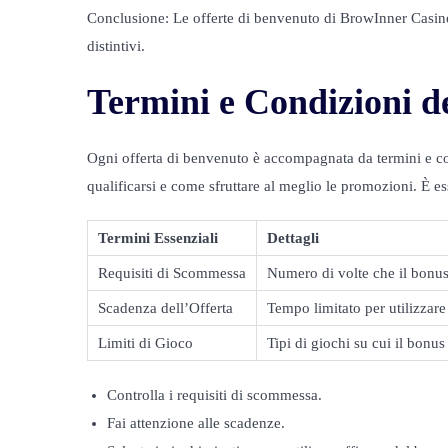
Conclusione: Le offerte di benvenuto di BrowInner Casino s
distintivi.
Termini e Condizioni de
Ogni offerta di benvenuto è accompagnata da termini e con
qualificarsi e come sfruttare al meglio le promozioni. È e
Termini Essenziali
Dettagli
Requisiti di Scommessa
Numero di volte che il bonu
Scadenza dell’Offerta
Tempo limitato per utilizzare
Limiti di Gioco
Tipi di giochi su cui il bonus
Controlla i requisiti di scommessa.
Fai attenzione alle scadenze.