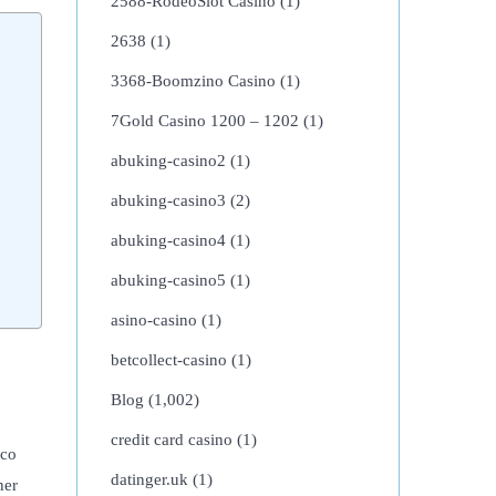
2588-RodeoSlot Casino
(1)
2638
(1)
3368-Boomzino Casino
(1)
7Gold Casino 1200 – 1202
(1)
abuking-casino2
(1)
abuking-casino3
(2)
abuking-casino4
(1)
abuking-casino5
(1)
asino-casino
(1)
betcollect-casino
(1)
Blog
(1,002)
credit card casino
(1)
oco
datinger.uk
(1)
ner