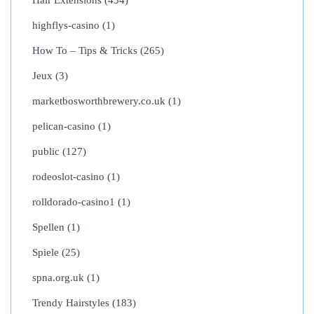
Hair Extensions
(434)
l
highflys-casino
(1)
e
E
How To – Tips & Tricks
(265)
x
Jeux
(3)
p
marketbosworthbrewery.co.uk
(1)
e
r
pelican-casino
(1)
i
public
(127)
e
rodeoslot-casino
(1)
n
rolldorado-casino1
(1)
c
e
Spellen
(1)
J
Spiele
(25)
u
spna.org.uk
(1)
l
i
Trendy Hairstyles
(183)