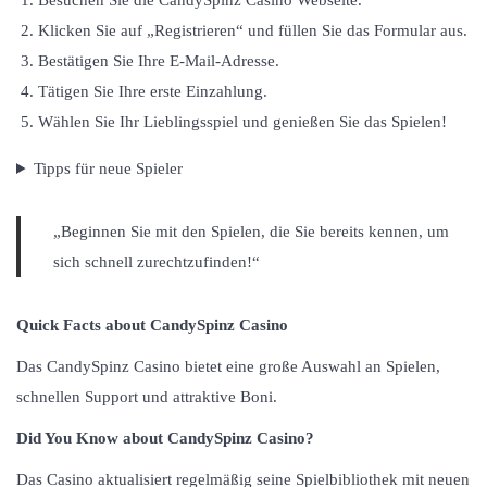
Besuchen Sie die CandySpinz Casino Webseite.
Klicken Sie auf „Registrieren“ und füllen Sie das Formular aus.
Bestätigen Sie Ihre E-Mail-Adresse.
Tätigen Sie Ihre erste Einzahlung.
Wählen Sie Ihr Lieblingsspiel und genießen Sie das Spielen!
Tipps für neue Spieler
„Beginnen Sie mit den Spielen, die Sie bereits kennen, um
sich schnell zurechtzufinden!“
Quick Facts about CandySpinz Casino
Das CandySpinz Casino bietet eine große Auswahl an Spielen,
schnellen Support und attraktive Boni.
Did You Know about CandySpinz Casino?
Das Casino aktualisiert regelmäßig seine Spielbibliothek mit neuen