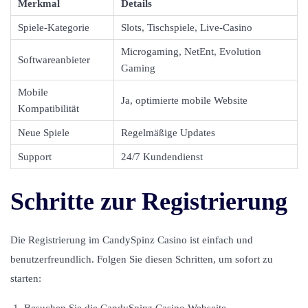
Merkmal
Details
Spiele-Kategorie
Slots, Tischspiele, Live-Casino
Microgaming, NetEnt, Evolution
Softwareanbieter
Gaming
Mobile
Ja, optimierte mobile Website
Kompatibilität
Neue Spiele
Regelmäßige Updates
Support
24/7 Kundendienst
Schritte zur Registrierung
Die Registrierung im CandySpinz Casino ist einfach und
benutzerfreundlich. Folgen Sie diesen Schritten, um sofort zu
starten: