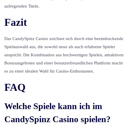
aufregenden Titeln.
Fazit
Das CandySpinz Casino zeichnet sich durch eine beeindruckende
Spielauswahl aus, die sowohl neue als auch erfahrene Spieler
anspricht. Die Kombination aus hochwertigen Spielen, attraktiven
Bonusangeboten und einer benutzerfreundlichen Plattform macht
es zu einer idealen Wahl für Casino-Enthusiasten.
FAQ
Welche Spiele kann ich im
CandySpinz Casino spielen?