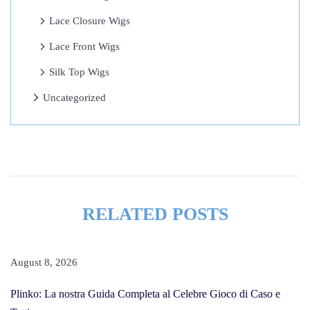
Lace Closure Wigs
Lace Front Wigs
Silk Top Wigs
Uncategorized
RELATED POSTS
August 8, 2026
Plinko: La nostra Guida Completa al Celebre Gioco di Caso e