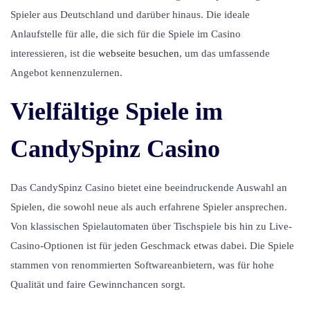
Spieler aus Deutschland und darüber hinaus. Die ideale
Anlaufstelle für alle, die sich für die Spiele im Casino
interessieren, ist die
webseite besuchen
, um das umfassende
Angebot kennenzulernen.
Vielfältige Spiele im
CandySpinz Casino
Das CandySpinz Casino bietet eine beeindruckende Auswahl an
Spielen, die sowohl neue als auch erfahrene Spieler ansprechen.
Von klassischen Spielautomaten über Tischspiele bis hin zu Live-
Casino-Optionen ist für jeden Geschmack etwas dabei. Die Spiele
stammen von renommierten Softwareanbietern, was für hohe
Qualität und faire Gewinnchancen sorgt.