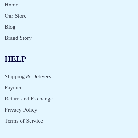
Home
Our Store
Blog
Brand Story
HELP
Shipping & Delivery
Payment
Return and Exchange
Privacy Policy
Terms of Service