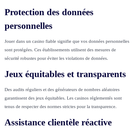
Protection des données
personnelles
Jouer dans un casino fiable signifie que vos données personnelles
sont protégées. Ces établissements utilisent des mesures de
sécurité robustes pour éviter les violations de données.
Jeux équitables et transparents
Des audits réguliers et des générateurs de nombres aléatoires
garantissent des jeux équitables. Les casinos réglementés sont
tenus de respecter des normes strictes pour la transparence.
Assistance clientèle réactive