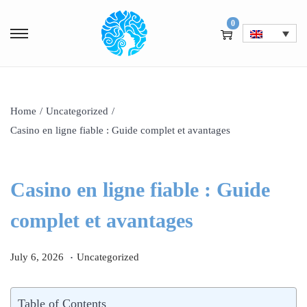
0
Home
/
Uncategorized
/
Casino en ligne fiable : Guide complet et avantages
Casino en ligne fiable : Guide
complet et avantages
.
P
J
P
July 6, 2026
Uncategorized
o
u
o
s
l
s
Table of Contents