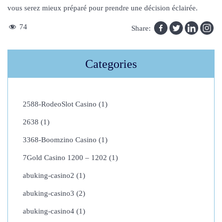
vous serez mieux préparé pour prendre une décision éclairée.
G
74
Share:
i
o
Categories
c
o
d
2588-RodeoSlot Casino
(1)
a
2638
(1)
t
a
3368-Boomzino Casino
(1)
s
7Gold Casino 1200 – 1202
(1)
c
abuking-casino2
(1)
a
:
abuking-casino3
(2)
m
abuking-casino4
(1)
i