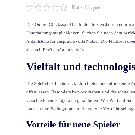
s
s
Rate this post
t
t
e
e
Das Online-Glücksspiel hat in den letzten Jahren enorm a
d
d
Unterhaltungsmöglichkeiten. Suchen Sie nach dem perfekt
o
i
Anlaufstelle für anspruchsvolle Nutzer. Die Plattform üb
n
n
als auch Profis sofort anspricht.
Vielfalt und technologi
Die Spielothek beeindruckt durch eine beeindruckende A
offen lassen. Besonders hervorzuheben sind die schnellen
verschiedenen Endgeräten garantieren. Wer Wert auf Sicher
transparente Bedingungen und moderne Verschlüsselungst
Vorteile für neue Spieler