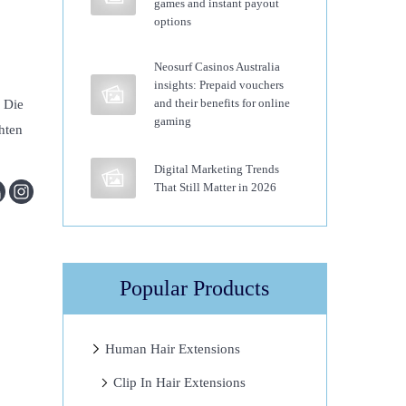
games and instant payout
options
Neosurf Casinos Australia
insights: Prepaid vouchers
and their benefits for online
. Die
gaming
hten
Digital Marketing Trends
That Still Matter in 2026
Popular Products
Human Hair Extensions
Clip In Hair Extensions