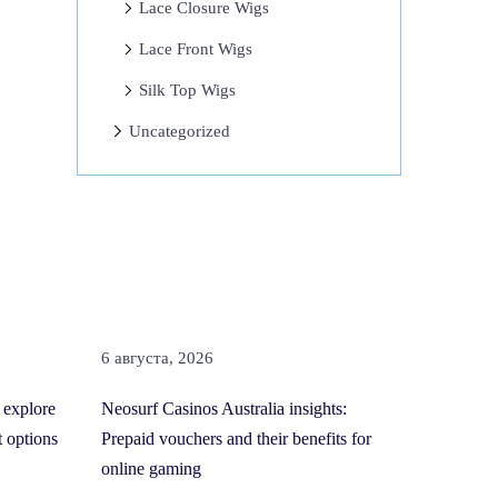
Lace Closure Wigs
Lace Front Wigs
Silk Top Wigs
Uncategorized
6 августа, 2026
 explore
Neosurf Casinos Australia insights:
t options
Prepaid vouchers and their benefits for
online gaming