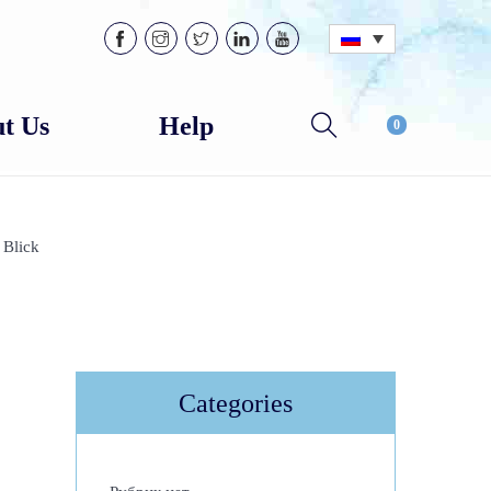
t Us
Help
0
 Blick
Categories