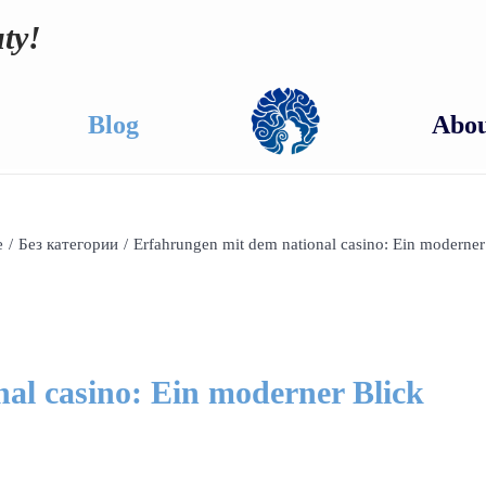
ty!
Blog
Abou
e
/
Без категории
/
Erfahrungen mit dem national casino: Ein moderner
al casino: Ein moderner Blick