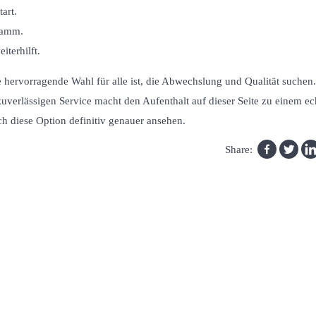
art.
ramm.
terhilft.
 hervorragende Wahl für alle ist, die Abwechslung und Qualität suchen
uverlässigen Service macht den Aufenthalt auf dieser Seite zu einem ec
ch diese Option definitiv genauer ansehen.
Share: