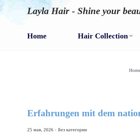
Layla Hair - Shine your beau
Home
Hair Collection
Hom
Erfahrungen mit dem nation
.
P
P
25 мая, 2026
Без категории
o
o