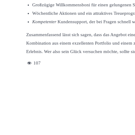
Großzügige Willkommensboni für einen gelungenen St
Wöchentliche Aktionen und ein attraktives Treueprog
Kompetenter
Kundensupport, der bei Fragen schnell wei
Zusammenfassend lässt sich sagen, dass das Angebot eine
Kombination aus einem exzellenten Portfolio und einem z
Erlebnis. Wer also sein Glück versuchen möchte, sollte si
M
107
a
g
i
a
k
a
s
y