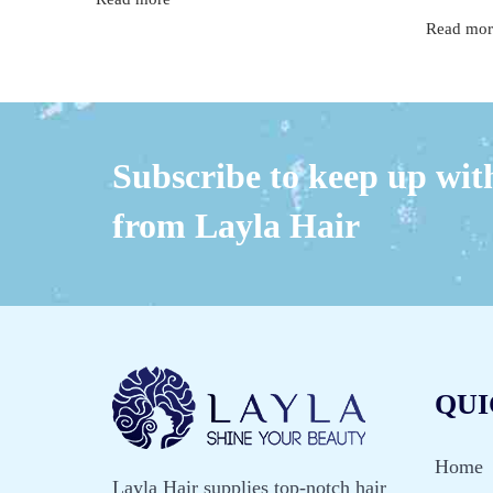
a
Read mor
l
e
r
o
Subscribe to keep up with
z
r
from Layla Hair
y
w
k
i
c
y
QUI
f
r
Home
o
Layla Hair supplies top-notch hair