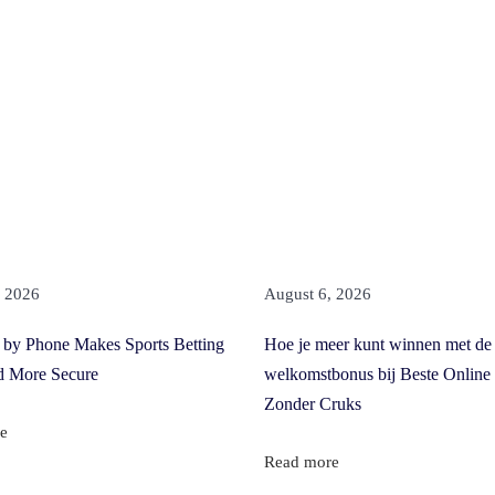
, 2026
August 6, 2026
by Phone Makes Sports Betting
Hoe je meer kunt winnen met de
nd More Secure
welkomstbonus bij Beste Online
Zonder Cruks
e
Read more