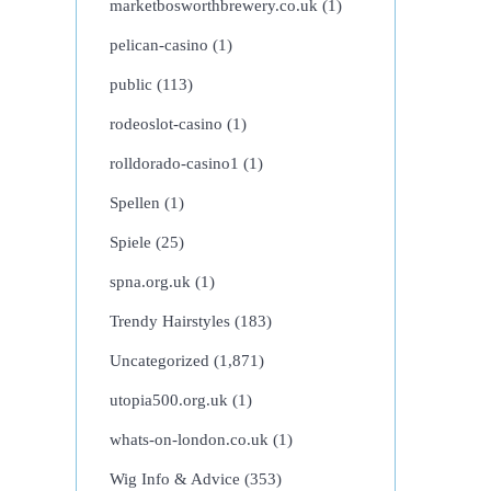
marketbosworthbrewery.co.uk
(1)
pelican-casino
(1)
public
(113)
rodeoslot-casino
(1)
rolldorado-casino1
(1)
Spellen
(1)
Spiele
(25)
spna.org.uk
(1)
Trendy Hairstyles
(183)
Uncategorized
(1,871)
utopia500.org.uk
(1)
whats-on-london.co.uk
(1)
Wig Info & Advice
(353)