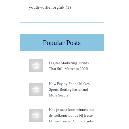
youthworker.org.uk
(1)
Popular Posts
Digital Marketing Trends
That Still Matter in 2026
How Pay by Phone Makes
Sports Betting Faster and
More Secure
Hoe je meer kunt winnen met
de welkomstbonus bij Beste
Online Casino Zonder Cruks