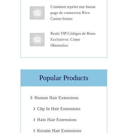
Comment repérer une fausse
page de connexion Rivo
Casino bonus
Realz VIP Códigos de Bono
Exclusivos: Cómo
Obtenerlos
Popular Products
Human Hair Extensions
Clip In Hair Extensions
Halo Hair Extensions
Keratin Hair Extensions