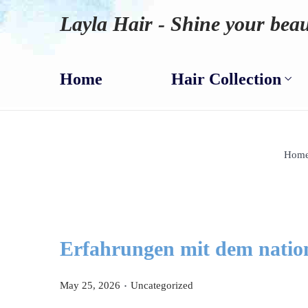
Layla Hair - Shine your beau
Home
Hair Collection
Hom
Erfahrungen mit dem nation
.
P
P
May 25, 2026
Uncategorized
o
o