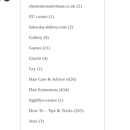
elementcreativehair.co.uk
(2)
EU casino
(1)
fukuoka-shihou.com
(2)
Gallery
(9)
Games
(21)
Giochi
(4)
Gry
(1)
Hair Care & Advice
(426)
Hair Extensions
(434)
highflys-casino
(1)
How To – Tips & Tricks
(265)
Jeux
(3)