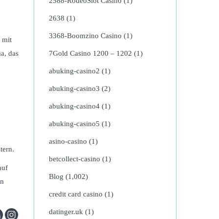
2588-RodeoSlot Casino
(1)
2638
(1)
3368-Boomzino Casino
(1)
 mit
a, das
7Gold Casino 1200 – 1202
(1)
abuking-casino2
(1)
abuking-casino3
(2)
abuking-casino4
(1)
abuking-casino5
(1)
asino-casino
(1)
tern.
betcollect-casino
(1)
auf
Blog
(1,002)
en
credit card casino
(1)
datinger.uk
(1)