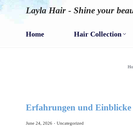
Layla Hair - Shine your beau
Home
Hair Collection
H
Erfahrungen und Einblicke 
.
P
P
June 24, 2026
Uncategorized
o
o