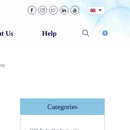
t Us
Help
0
oly
Categories